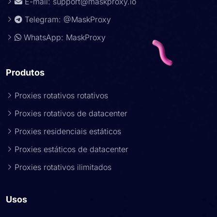
E-mail:
support@maskproxy.io
Telegram: @MaskProxy
WhatsApp: MaskProxy
Produtos
Proxies rotativos rotativos
Proxies rotativos de datacenter
Proxies residenciais estáticos
Proxies estáticos de datacenter
Proxies rotativos ilimitados
Usos