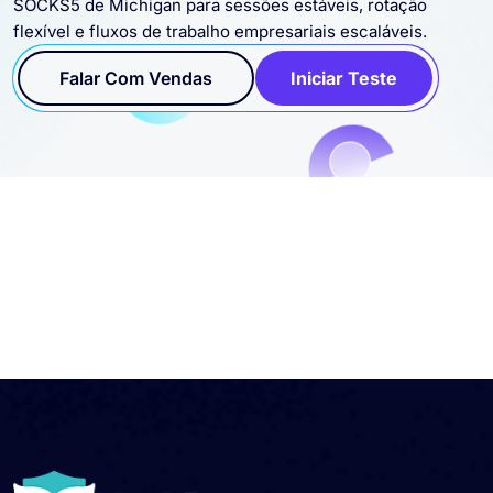
Conecte proxies residenciais, datacenter, estáticos e
SOCKS5 de Michigan para sessões estáveis, rotação
flexível e fluxos de trabalho empresariais escaláveis.
Falar Com Vendas
Iniciar Teste