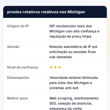
proxies rotativos rotativos nos Michigan
Origem do IP
ISP residenciais reais dos
Michigan com alta confiança e
reputação de proxy limpa
Sessão
Rotação automática de IP por
solicitação ou sessões fixas
sob demanda
Nível de confiança
★★★
Desempenho
Velocidade estável otimizada
para sites dos Michigan e
sistemas anti-bot
Melhor para
Web scraping, monitoramento
SEO, seleção de anúncios,
segurança da conta