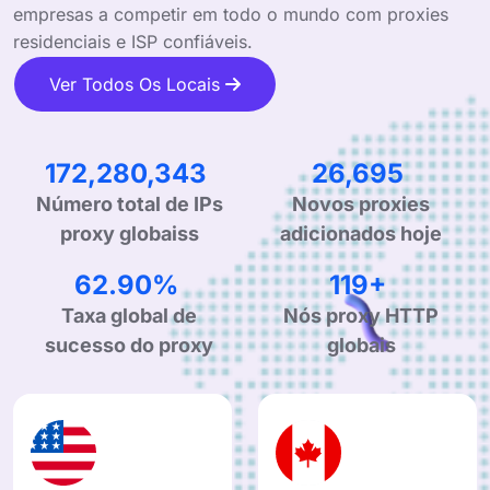
empresas a competir em todo o mundo com proxies
residenciais e ISP confiáveis.
Ver Todos Os Locais
273,584,937
42,393
Novos proxies
Número total de IPs
adicionados hoje
proxy globaiss
99.90%
190+
Taxa global de
Nós proxy HTTP
sucesso do proxy
globais