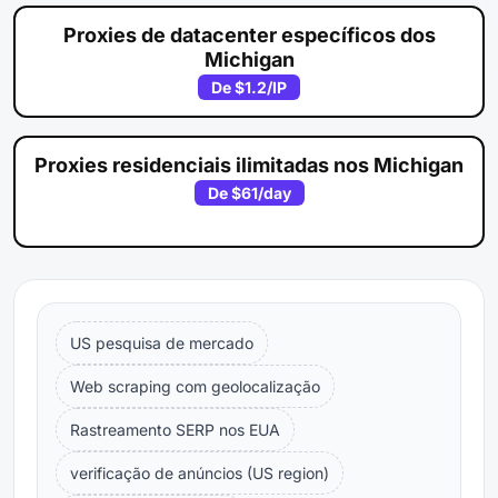
Proxies de datacenter específicos dos
Michigan
De
$1.2
/IP
Proxies residenciais ilimitadas nos Michigan
De
$61
/day
US pesquisa de mercado
Web scraping com geolocalização
Rastreamento SERP nos EUA
verificação de anúncios (US region)