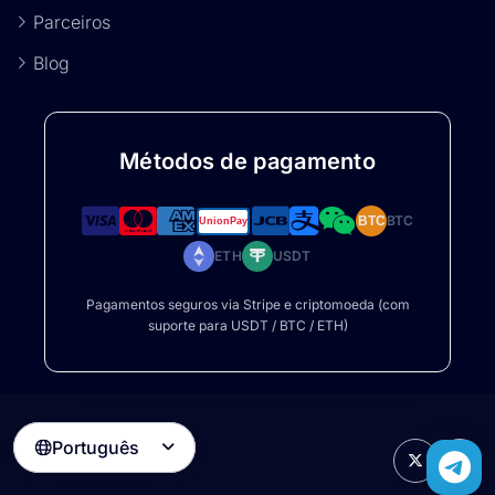
Parceiros
Blog
Métodos de pagamento
BTC
BTC
ETH
USDT
Pagamentos seguros via Stripe e criptomoeda (com
suporte para USDT / BTC / ETH)
Português
