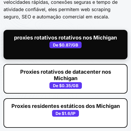
velocidades rápidas, conexões seguras e tempo de
atividade confiável, eles permitem web scraping
seguro, SEO e automação comercial em escala.
proxies rotativos rotativos nos Michigan
De
$0.87
/GB
Proxies rotativos de datacenter nos
Michigan
De
$0.35
/GB
Proxies residentes estáticos dos Michigan
De
$1.6
/IP