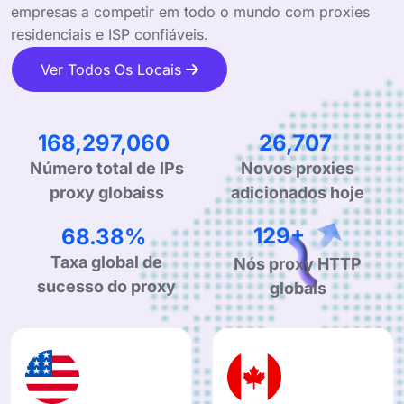
empresas a competir em todo o mundo com proxies
residenciais e ISP confiáveis.
Ver Todos Os Locais
245,842,951
39,013
Número total de IPs
Novos proxies
proxy globaiss
adicionados hoje
99.90%
190+
Taxa global de
Nós proxy HTTP
sucesso do proxy
globais