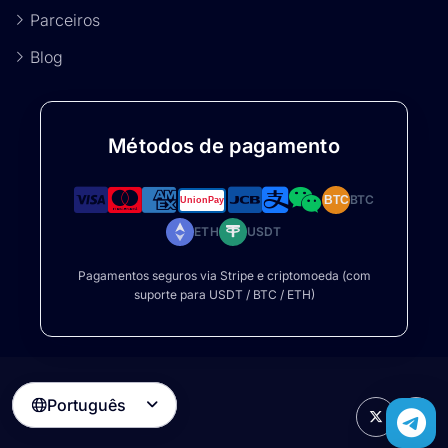
Parceiros
Blog
Métodos de pagamento
BTC
BTC
ETH
USDT
Pagamentos seguros via Stripe e criptomoeda (com
suporte para USDT / BTC / ETH)
Português
