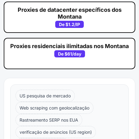
Proxies de datacenter específicos dos
Montana
De
$1.2
/IP
Proxies residenciais ilimitadas nos Montana
De
$61
/day
US pesquisa de mercado
Web scraping com geolocalização
Rastreamento SERP nos EUA
verificação de anúncios (US region)