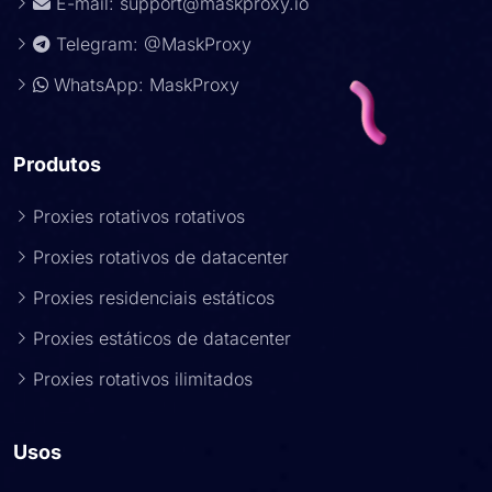
E-mail:
support@maskproxy.io
Telegram: @MaskProxy
WhatsApp: MaskProxy
Produtos
Proxies rotativos rotativos
Proxies rotativos de datacenter
Proxies residenciais estáticos
Proxies estáticos de datacenter
Proxies rotativos ilimitados
Usos