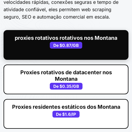
velocidades rápidas, conexões seguras e tempo de
atividade confiável, eles permitem web scraping
seguro, SEO e automação comercial em escala.
proxies rotativos rotativos nos Montana
De
$0.87
/GB
Proxies rotativos de datacenter nos
Montana
De
$0.35
/GB
Proxies residentes estáticos dos Montana
De
$1.6
/IP