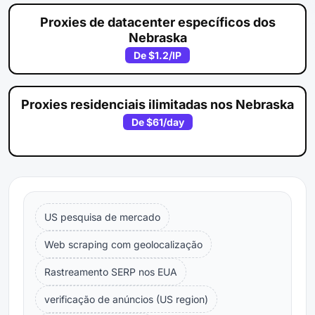
Proxies de datacenter específicos dos
Nebraska
De
$1.2
/IP
Proxies residenciais ilimitadas nos Nebraska
De
$61
/day
US pesquisa de mercado
Web scraping com geolocalização
Rastreamento SERP nos EUA
verificação de anúncios (US region)