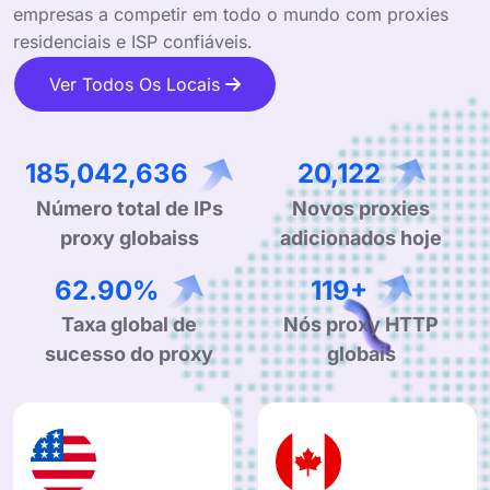
empresas a competir em todo o mundo com proxies
residenciais e ISP confiáveis.
Ver Todos Os Locais
293,851,737
31,955
Número total de IPs
Novos proxies
proxy globaiss
adicionados hoje
99.90%
190+
Taxa global de
Nós proxy HTTP
sucesso do proxy
globais