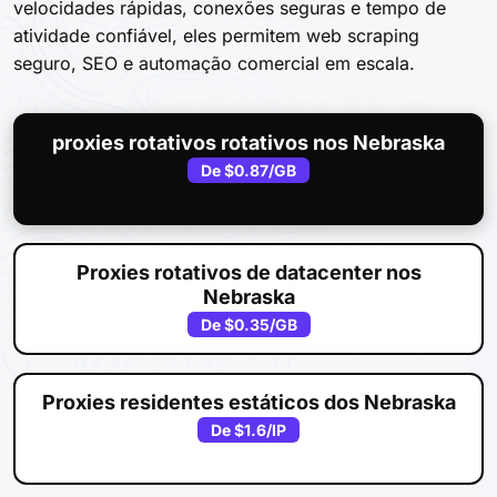
velocidades rápidas, conexões seguras e tempo de
atividade confiável, eles permitem web scraping
seguro, SEO e automação comercial em escala.
proxies rotativos rotativos nos Nebraska
De
$0.87
/GB
Proxies rotativos de datacenter nos
Nebraska
De
$0.35
/GB
Proxies residentes estáticos dos Nebraska
De
$1.6
/IP