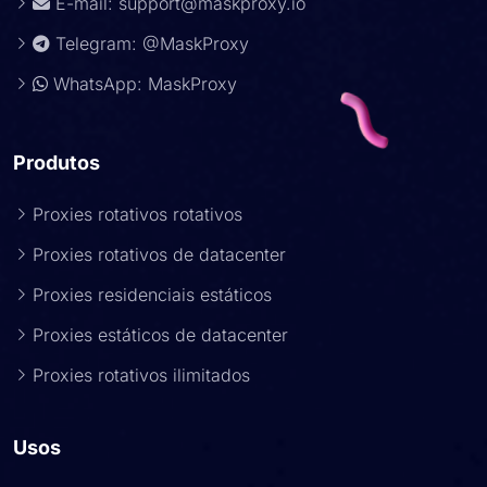
E-mail:
support@maskproxy.io
Telegram: @MaskProxy
WhatsApp: MaskProxy
Produtos
Proxies rotativos rotativos
Proxies rotativos de datacenter
Proxies residenciais estáticos
Proxies estáticos de datacenter
Proxies rotativos ilimitados
Usos