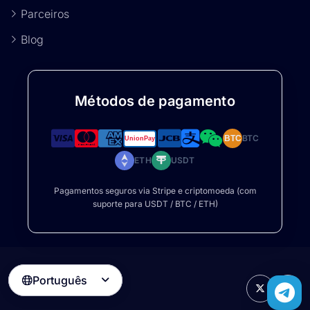
Parceiros
Blog
Métodos de pagamento
BTC
BTC
ETH
USDT
Pagamentos seguros via Stripe e criptomoeda (com
suporte para USDT / BTC / ETH)
Português
