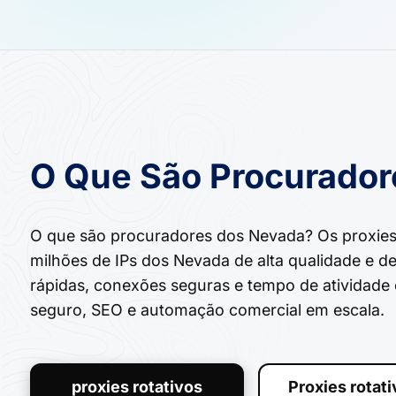
O Que São Procurado
O que são procuradores dos Nevada? Os proxie
milhões de IPs dos Nevada de alta qualidade e d
rápidas, conexões seguras e tempo de atividade 
seguro, SEO e automação comercial em escala.
proxies rotativos
Proxies rotat