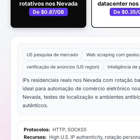
rotativos nos Nevada
datacenter nos
De
$0.87
/GB
De
$0.35
/
US pesquisa de mercado
Web scraping com geoloc
verificação de anúncios (US region)
Inteligência de
IPs residenciais reais nos Nevada com rotação b
ideal para automação de comércio eletrônico no
Nevada, testes de localização e ambientes antib
autênticos.
Protocolos:
HTTP, SOCKS5
Recursos:
High U.S. IP authenticity, rotação persona