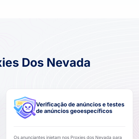
xies Dos Nevada
Verificação de anúncios e testes
de anúncios geoespecíficos
Os anunciantes injetam nos Proxies dos Nevada para