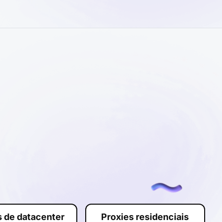
s de datacenter
Proxies residenciais