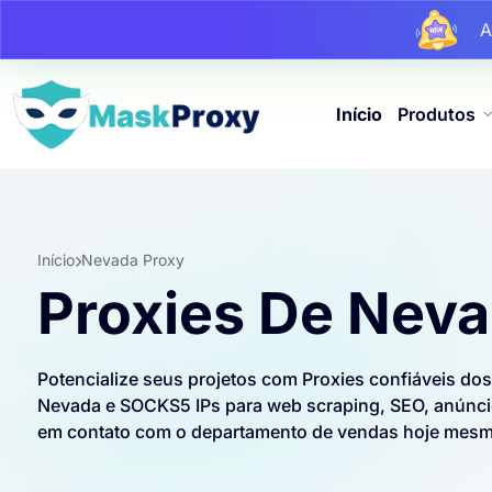
At
At
Início
Produtos
Início
Nevada Proxy
Proxies De Nev
Potencialize seus projetos com Proxies confiáveis ​​d
Nevada e SOCKS5 IPs para web scraping, SEO, anúncios
em contato com o departamento de vendas hoje mes