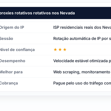
proxies rotativos rotativos nos Nevada
Origem do IP
ISP residenciais reais dos Ne
Sessão
Rotação automática de IP por 
Nível de confiança
★★★
Desempenho
Velocidade estável otimizada p
Melhor para
Web scraping, monitoramento 
Cobrança
Pague pelo uso do tráfego com