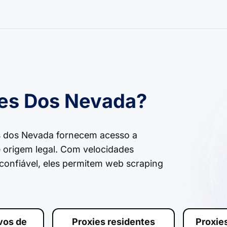
res Dos Nevada?
s dos Nevada fornecem acesso a
e origem legal. Com velocidades
confiável, eles permitem web scraping
ivos de
Proxies residentes
Proxie