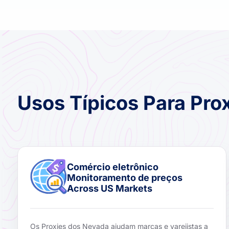
Usos Típicos Para Pro
Comércio eletrônico
Monitoramento de preços
Across US Markets
Os Proxies dos Nevada ajudam marcas e varejistas a