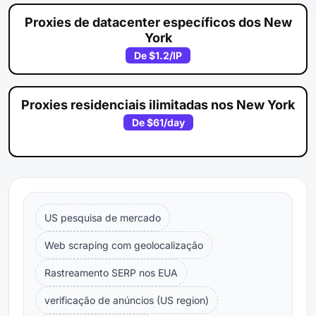
Proxies de datacenter específicos dos New
York
De
$1.2
/IP
Proxies residenciais ilimitadas nos New York
De
$61
/day
US pesquisa de mercado
Web scraping com geolocalização
Rastreamento SERP nos EUA
verificação de anúncios (US region)