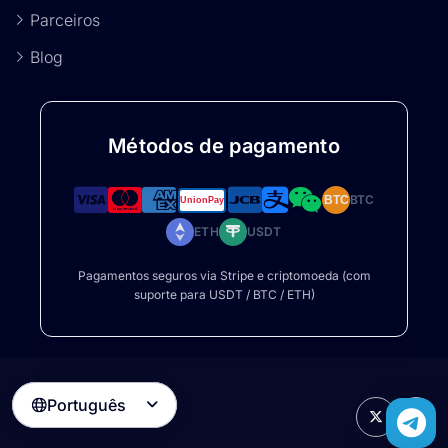
Parceiros
Blog
Métodos de pagamento
BTC
BTC
ETH
USDT
Pagamentos seguros via Stripe e criptomoeda (com
suporte para USDT / BTC / ETH)
Português
