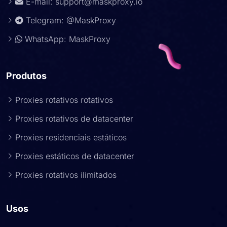
E-mail:
support@maskproxy.io
Telegram: @MaskProxy
WhatsApp: MaskProxy
Produtos
Proxies rotativos rotativos
Proxies rotativos de datacenter
Proxies residenciais estáticos
Proxies estáticos de datacenter
Proxies rotativos ilimitados
Usos