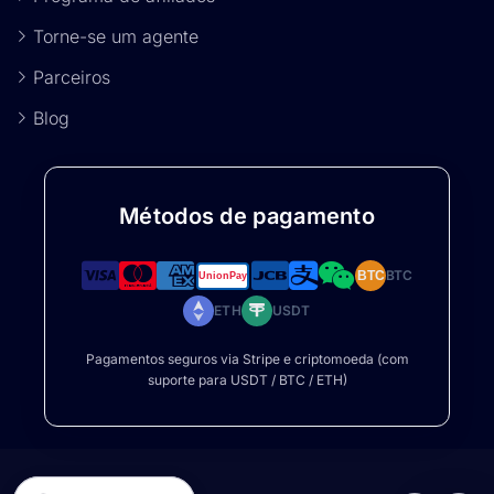
Torne-se um agente
Parceiros
Blog
Métodos de pagamento
BTC
BTC
ETH
USDT
Pagamentos seguros via Stripe e criptomoeda (com
suporte para USDT / BTC / ETH)