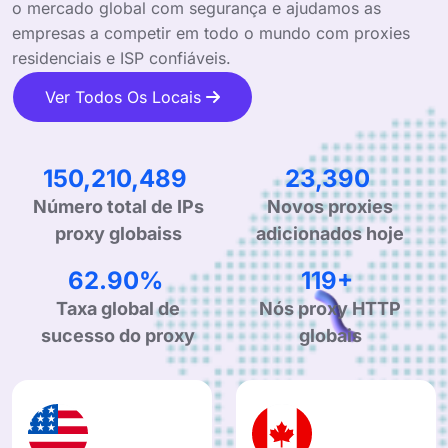
o mercado global com segurança e ajudamos as
empresas a competir em todo o mundo com proxies
residenciais e ISP confiáveis.
Ver Todos Os Locais
236,818,340
36,877
Número total de IPs
Novos proxies
proxy globaiss
adicionados hoje
99.90%
190+
Taxa global de
Nós proxy HTTP
sucesso do proxy
globais