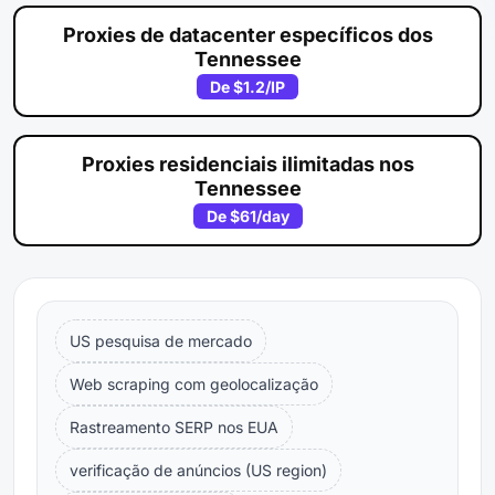
Proxies de datacenter específicos dos
Tennessee
De
$1.2
/IP
Proxies residenciais ilimitadas nos
Tennessee
De
$61
/day
US pesquisa de mercado
Web scraping com geolocalização
Rastreamento SERP nos EUA
verificação de anúncios (US region)