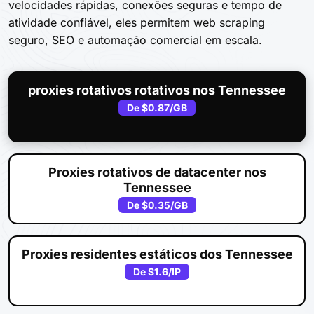
velocidades rápidas, conexões seguras e tempo de
atividade confiável, eles permitem web scraping
seguro, SEO e automação comercial em escala.
proxies rotativos rotativos nos Tennessee
De
$0.87
/GB
Proxies rotativos de datacenter nos
Tennessee
De
$0.35
/GB
Proxies residentes estáticos dos Tennessee
De
$1.6
/IP