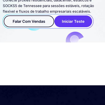
Conecte proxies residenciais, datacenter, estáticos e
SOCKS5 de Tennessee para sessões estáveis, rotação
flexível e fluxos de trabalho empresariais escaláveis.
Falar Com Vendas
Iniciar Teste