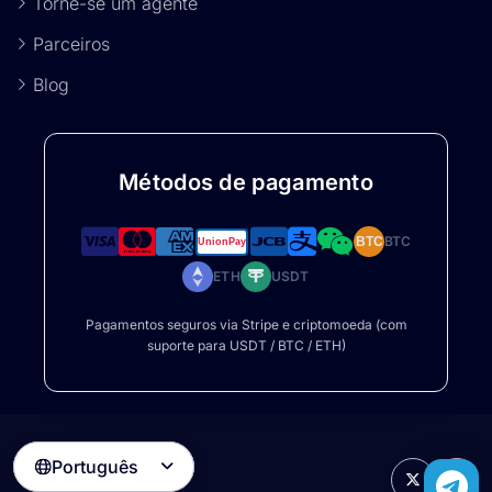
Torne-se um agente
Parceiros
Blog
Métodos de pagamento
BTC
BTC
ETH
USDT
Pagamentos seguros via Stripe e criptomoeda (com
suporte para USDT / BTC / ETH)
Português
