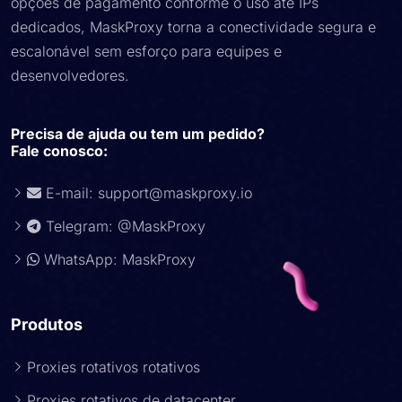
opções de pagamento conforme o uso até IPs
dedicados, MaskProxy torna a conectividade segura e
escalonável sem esforço para equipes e
desenvolvedores.
Precisa de ajuda ou tem um pedido?
Fale conosco:
E-mail:
support@maskproxy.io
Telegram: @MaskProxy
WhatsApp: MaskProxy
Produtos
Proxies rotativos rotativos
Proxies rotativos de datacenter