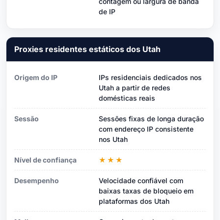
contagem ou largura de banda
de IP
Proxies residentes estáticos dos Utah
Origem do IP
IPs residenciais dedicados nos
Utah a partir de redes
domésticas reais
Sessão
Sessões fixas de longa duração
com endereço IP consistente
nos Utah
Nível de confiança
★★★
Desempenho
Velocidade confiável com
baixas taxas de bloqueio em
plataformas dos Utah