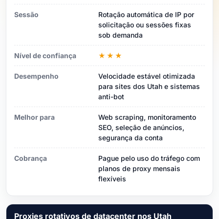
Sessão
Rotação automática de IP por
solicitação ou sessões fixas
sob demanda
Nível de confiança
★★★
Desempenho
Velocidade estável otimizada
para sites dos Utah e sistemas
anti-bot
Melhor para
Web scraping, monitoramento
SEO, seleção de anúncios,
segurança da conta
Cobrança
Pague pelo uso do tráfego com
planos de proxy mensais
flexíveis
Proxies rotativos de datacenter nos Utah