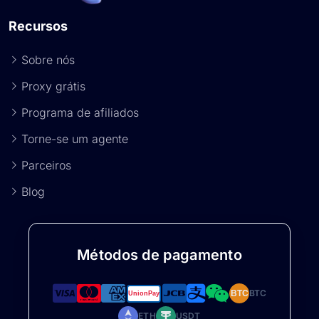
Recursos
Sobre nós
Proxy grátis
Programa de afiliados
Torne-se um agente
Parceiros
Blog
Métodos de pagamento
BTC
BTC
ETH
USDT