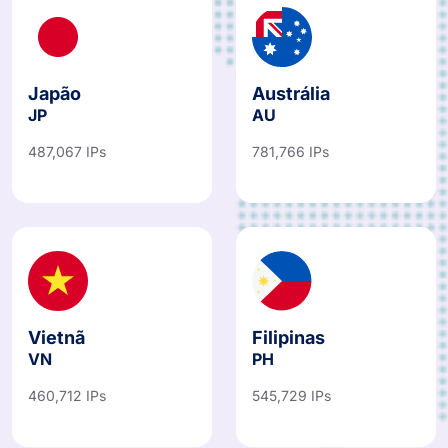
Japão
Austrália
JP
AU
487,067 IPs
781,766 IPs
Vietnã
Filipinas
VN
PH
460,712 IPs
545,729 IPs