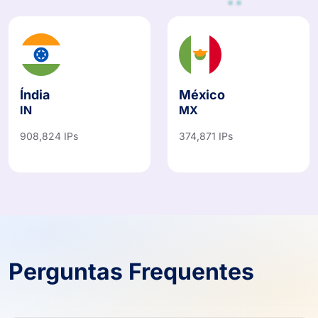
Índia
México
IN
MX
908,824 IPs
374,871 IPs
Perguntas Frequentes