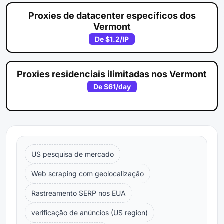
Proxies de datacenter específicos dos
Vermont
De
$1.2
/IP
Proxies residenciais ilimitadas nos Vermont
De
$61
/day
US pesquisa de mercado
Web scraping com geolocalização
Rastreamento SERP nos EUA
verificação de anúncios (US region)