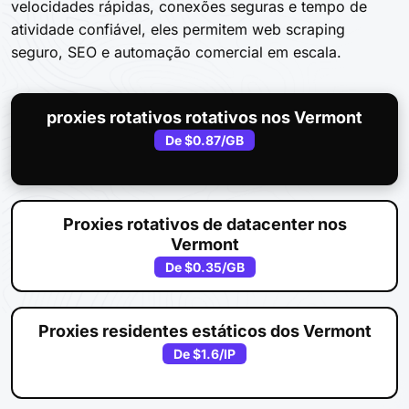
velocidades rápidas, conexões seguras e tempo de
atividade confiável, eles permitem web scraping
seguro, SEO e automação comercial em escala.
proxies rotativos rotativos nos Vermont
De
$0.87
/GB
Proxies rotativos de datacenter nos
Vermont
De
$0.35
/GB
Proxies residentes estáticos dos Vermont
De
$1.6
/IP