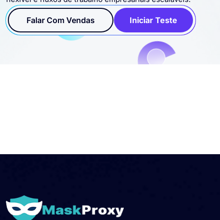
SOCKS5 de Vermont para sessões estáveis, rotação
flexível e fluxos de trabalho empresariais escaláveis.
Falar Com Vendas
Iniciar Teste