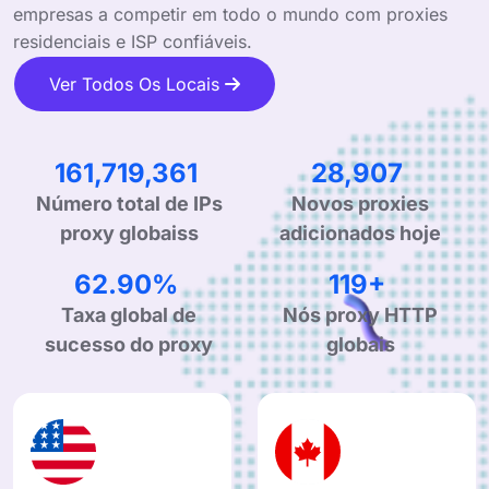
empresas a competir em todo o mundo com proxies
residenciais e ISP confiáveis.
Ver Todos Os Locais
254,962,958
45,575
Novos proxies
Número total de IPs
adicionados hoje
proxy globaiss
99.90%
190+
Taxa global de
Nós proxy HTTP
sucesso do proxy
globais