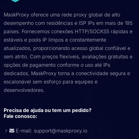
MaskProxy oferece uma rede proxy global de alto
desempenho com residências e ISP IPs em mais de 195
países. Fornecemos conexões HTTP/SOCKS5 rápidas e
estáveis ​​e pools IP limpos e constantemente
atualizados, proporcionando acesso global confiável e
sem atrito. Com preços flexíveis, avaliações gratuitas e
opções de pagamento conforme o uso até IPs
dedicados, MaskProxy torna a conectividade segura e
escalonável sem esforço para equipes e
desenvolvedores.
Precisa de ajuda ou tem um pedido?
Fale conosco:
E-mail:
support@maskproxy.io