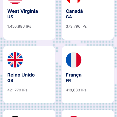
West Virginia
Canadá
US
CA
1,450,886 IPs
373,796 IPs
Reino Unido
França
GB
FR
421,770 IPs
418,633 IPs