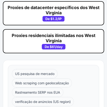
Proxies de datacenter específicos dos West
Virginia
De
$1.2
/IP
Proxies residenciais ilimitadas nos West
Virginia
De
$61
/day
US pesquisa de mercado
Web scraping com geolocalização
Rastreamento SERP nos EUA
verificação de anúncios (US region)