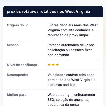
proxies rotativos rotativos nos West Virginia
Origem do IP
ISP residenciais reais dos West
Virginia com alta confiança e
reputação de proxy limpa
Sessão
Rotação automática de IP por
solicitação ou sessões fixas
sob demanda
Nível de confiança
★★★
Desempenho
Velocidade estável otimizada
para sites dos West Virginia e
sistemas anti-bot
Melhor para
Web scraping, monitoramento
SEO, seleção de anúncios,
segurança da conta