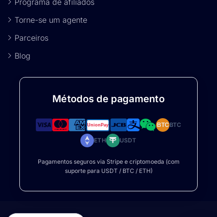
Programa de afiliados
Torne-se um agente
Parceiros
Blog
Métodos de pagamento
BTC
BTC
ETH
USDT
Pagamentos seguros via Stripe e criptomoeda (com
suporte para USDT / BTC / ETH)