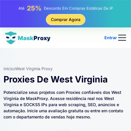
81%
Até
Desconto Em Compras Rotativas De IP
Comprar Agora
Entrar
Início
West Virginia Proxy
Proxies De West Virginia
Potencialize seus projetos com Proxies confiáveis ​​dos West
Virginia de MaskProxy. Acesse residência real nos West
Virginia e SOCKS5 IPs para web scraping, SEO, anúncios e
automação. Inicie uma avaliação gratuita ou entre em contato
com o departamento de vendas hoje mesmo.