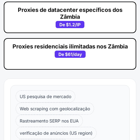
Proxies de datacenter específicos dos
Zâmbia
De
$1.2
/IP
Proxies residenciais ilimitadas nos Zâmbia
De
$61
/day
US pesquisa de mercado
Web scraping com geolocalização
Rastreamento SERP nos EUA
verificação de anúncios (US region)