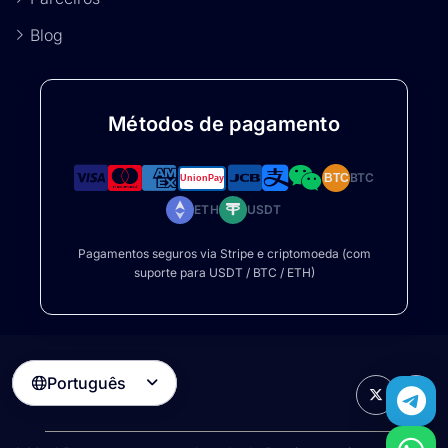
Blog
Métodos de pagamento
BTC
BTC
ETH
USDT
Pagamentos seguros via Stripe e criptomoeda (com
suporte para USDT / BTC / ETH)
Português
