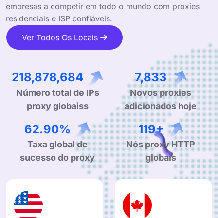
empresas a competir em todo o mundo com proxies
residenciais e ISP confiáveis.
Ver Todos Os Locais
345,079,007
12,439
Número total de IPs
Novos proxies
proxy globaiss
adicionados hoje
99.90%
190+
Taxa global de
Nós proxy HTTP
sucesso do proxy
globais