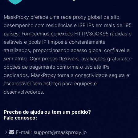
MaskProxy oferece uma rede proxy global de alto
desempenho com residências e ISP IPs em mais de 195
países. Fornecemos conexões HTTP/SOCKS5 rápidas e
estáveis ​​e pools IP limpos e constantemente
atualizados, proporcionando acesso global confiável e
sem atrito. Com preços flexíveis, avaliações gratuitas e
opções de pagamento conforme o uso até IPs
dedicados, MaskProxy torna a conectividade segura e
escalonável sem esforço para equipes e
desenvolvedores.
Precisa de ajuda ou tem um pedido?
Fale conosco:
E-mail:
support@maskproxy.io