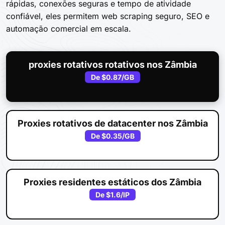
rápidas, conexões seguras e tempo de atividade
confiável, eles permitem web scraping seguro, SEO e
automação comercial em escala.
proxies rotativos rotativos nos Zâmbia
De
$0.87
/GB
Proxies rotativos de datacenter nos Zâmbia
De
$0.35
/GB
Proxies residentes estáticos dos Zâmbia
De
$1.6
/IP