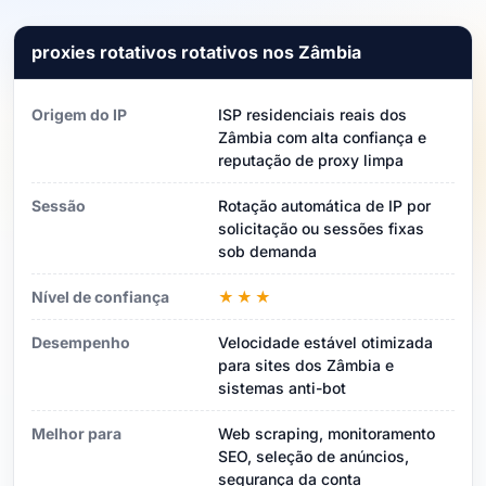
proxies rotativos rotativos nos Zâmbia
Origem do IP
ISP residenciais reais dos
Zâmbia com alta confiança e
reputação de proxy limpa
Sessão
Rotação automática de IP por
solicitação ou sessões fixas
sob demanda
Nível de confiança
★★★
Desempenho
Velocidade estável otimizada
para sites dos Zâmbia e
sistemas anti-bot
Melhor para
Web scraping, monitoramento
SEO, seleção de anúncios,
segurança da conta