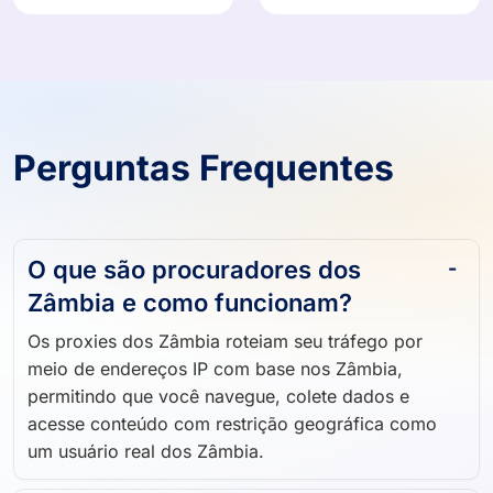
Perguntas Frequentes
O que são procuradores dos
Zâmbia e como funcionam?
Os proxies dos Zâmbia roteiam seu tráfego por
meio de endereços IP com base nos Zâmbia,
permitindo que você navegue, colete dados e
acesse conteúdo com restrição geográfica como
um usuário real dos Zâmbia.