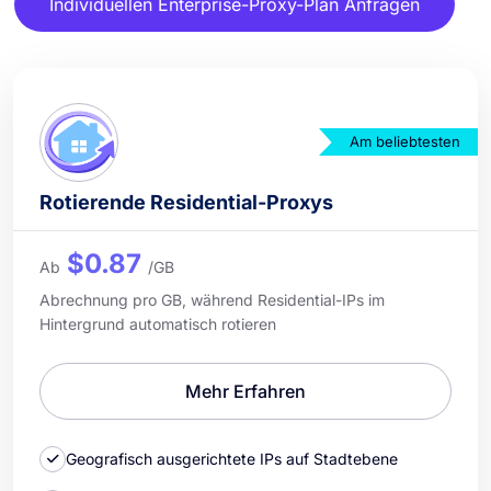
Individuellen Enterprise-Proxy-Plan Anfragen
Am beliebtesten
Rotierende Residential-Proxys
$0.87
Ab
/GB
Abrechnung pro GB, während Residential-IPs im
Hintergrund automatisch rotieren
Mehr Erfahren
Geografisch ausgerichtete IPs auf Stadtebene