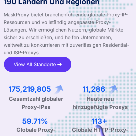
190 Ländern Und Regionen
MaskProxy bietet branchenführende globale Proxy-IP-
Ressourcen und vollständig angepasste Proxy-
Lösungen. Wir ermöglichen Nutzern, globale Märkte
sicher zu erschließen, und helfen Unternehmen,
weltweit zu konkurrieren mit zuverlässigen Residential-
und ISP-Proxys.
View All Standorte
278,408,524
17,932
Heute neu
Gesamtzahl globaler
hinzugefügte Proxys
Proxy-IPss
94.41%
179+