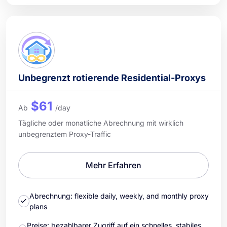
Unbegrenzt rotierende Residential-Proxys
$61
Ab
/day
Tägliche oder monatliche Abrechnung mit wirklich
unbegrenztem Proxy-Traffic
Mehr Erfahren
Abrechnung: flexible daily, weekly, and monthly proxy
plans
Preise: bezahlbarer Zugriff auf ein schnelles, stabiles