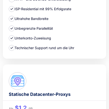
ISP-Residential mit 99% Erfolgsrate
Ultrahohe Bandbreite
Unbegrenzte Parallelität
Unterkonto-Zuweisung
Technischer Support rund um die Uhr
Statische Datacenter-Proxys
$1.2
Ab
/IP