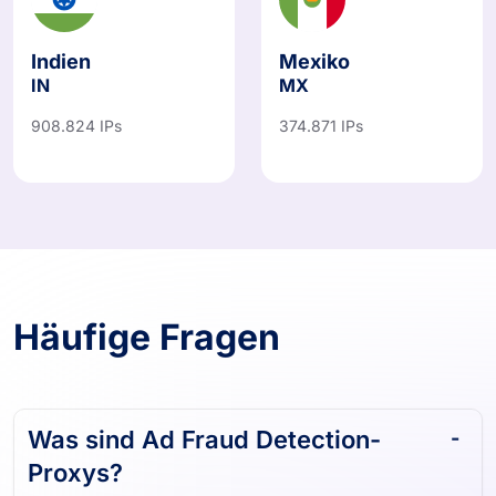
Indien
Mexiko
IN
MX
908.824 IPs
374.871 IPs
Häufige Fragen
Was sind Ad Fraud Detection-