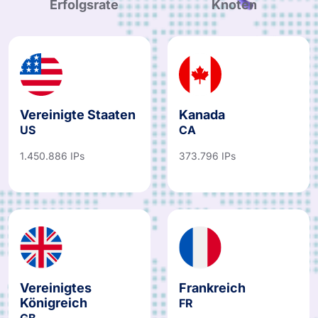
Globale Proxy-
Globale HTTP-Proxy-
Erfolgsrate
Knoten
Vereinigte Staaten
Kanada
US
CA
1.450.886 IPs
373.796 IPs
Vereinigtes
Frankreich