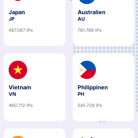
Japan
Australien
JP
AU
487.067 IPs
781.766 IPs
Vietnam
Philippinen
VN
PH
460.712 IPs
545.729 IPs