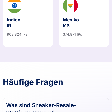
Indien
Mexiko
IN
MX
908.824 IPs
374.871 IPs
Häufige Fragen
Was sind Sneaker-Resale-