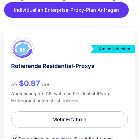
Individuellen Enterprise-Proxy-Plan Anfragen
Am beliebtesten
Rotierende Residential-Proxys
$0.87
Ab
/GB
Abrechnung pro GB, während Residential-IPs im
Hintergrund automatisch rotieren
Mehr Erfahren
Geografisch ausgerichtete IPs auf Stadtebene