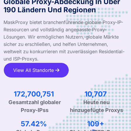
Globale Proxy-Abdeckung In Über
190 Ländern Und Regionen
MaskProxy bietet branchenführende globale Proxy-IP-
Ressourcen und vollständig angepasste Proxy-
Lösungen. Wir ermöglichen Nutzern, globale Märkte
sicher zu erschließen, und helfen Unternehmen,
weltweit zu konkurrieren mit zuverlässigen Residential-
und ISP-Proxys.
View All Standorte
281,703,198
17,519
Gesamtzahl globaler
Heute neu
Proxy-IPss
hinzugefügte Proxys
93.96%
178+