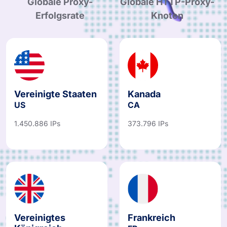
Globale Proxy-
Globale HTTP-Proxy-
Erfolgsrate
Knoten
Vereinigte Staaten
Kanada
US
CA
1.450.886 IPs
373.796 IPs
Vereinigtes
Frankreich