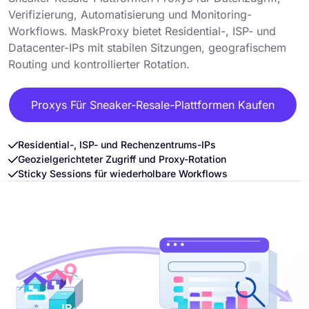
Verifizierung, Automatisierung und Monitoring-
Workflows. MaskProxy bietet Residential-, ISP- und
Datacenter-IPs mit stabilen Sitzungen, geografischem
Routing und kontrollierter Rotation.
Proxys Für Sneaker-Resale-Plattformen Kaufen
Residential-, ISP- und Rechenzentrums-IPs
Geozielgerichteter Zugriff und Proxy-Rotation
Sticky Sessions für wiederholbare Workflows