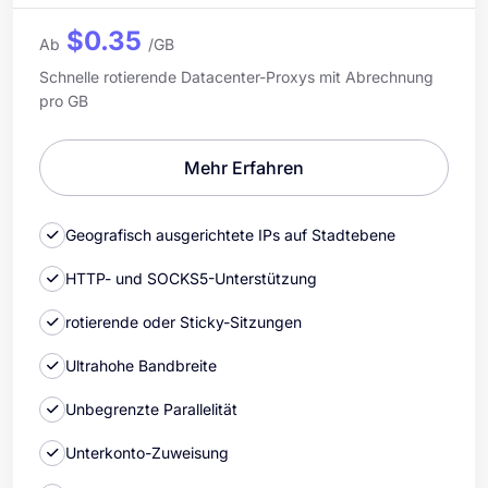
$0.35
Ab
/GB
Schnelle rotierende Datacenter-Proxys mit Abrechnung
pro GB
Mehr Erfahren
Geografisch ausgerichtete IPs auf Stadtebene
HTTP- und SOCKS5-Unterstützung
rotierende oder Sticky-Sitzungen
Ultrahohe Bandbreite
Unbegrenzte Parallelität
Unterkonto-Zuweisung