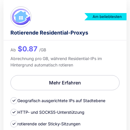
Am beliebtesten
Rotierende Residential-Proxys
$0.87
Ab
/GB
Abrechnung pro GB, während Residential-IPs im
Hintergrund automatisch rotieren
Mehr Erfahren
Geografisch ausgerichtete IPs auf Stadtebene
HTTP- und SOCKS5-Unterstützung
rotierende oder Sticky-Sitzungen