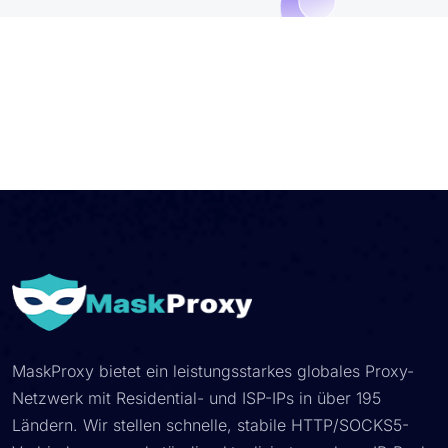
MaskProxy bietet ein leistungsstarkes globales Proxy-
Netzwerk mit Residential- und ISP-IPs in über 195
Ländern. Wir stellen schnelle, stabile HTTP/SOCKS5-