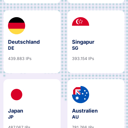
Deutschland
Singapur
DE
SG
439.883 IPs
393.154 IPs
Japan
Australien
JP
AU