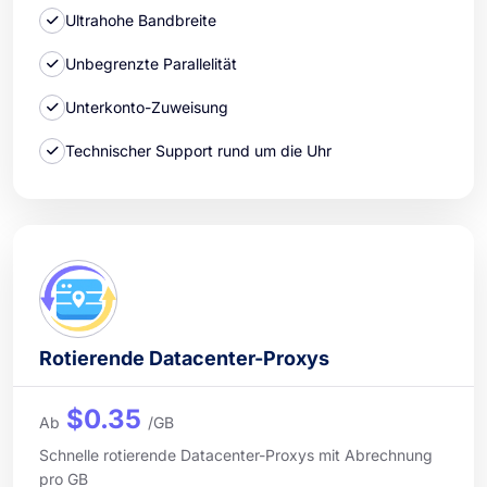
Ultrahohe Bandbreite
Unbegrenzte Parallelität
Unterkonto-Zuweisung
Technischer Support rund um die Uhr
Rotierende Datacenter-Proxys
$0.35
Ab
/GB
Schnelle rotierende Datacenter-Proxys mit Abrechnung
pro GB