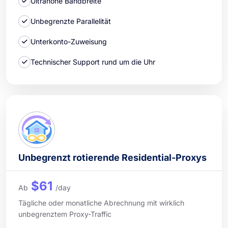
Ultrahohe Bandbreite
Unbegrenzte Parallelität
Unterkonto-Zuweisung
Technischer Support rund um die Uhr
Unbegrenzt rotierende Residential-Proxys
$61
Ab
/day
Tägliche oder monatliche Abrechnung mit wirklich
unbegrenztem Proxy-Traffic