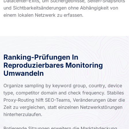
Datacenter-Exits, um Suchergebnisse, Seiten-Snapshots
und Sichtbarkeitsänderungen ohne Abhängigkeit von
einem lokalen Netzwerk zu erfassen.
Ranking-Prüfungen In
Reproduzierbares Monitoring
Umwandeln
Organize sampling by keyword group, country, device
type, competitor domain and check frequency. Stabiles
Proxy-Routing hilft SEO-Teams, Veränderungen über die
Zeit zu vergleichen, statt einzelnen Netzwerkstörungen
hinterherzulaufen.
Rotierende Sitzungen erweitern die Marktabdeckung,