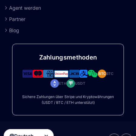
Agent werden
Partner
Blog
Zahlungsmethoden
BTC
BTC
ETH
USDT
Sichere Zahlungen über Stripe und Kryptowährungen
(USDT / BTC / ETH unterstützt)
Deutsch
