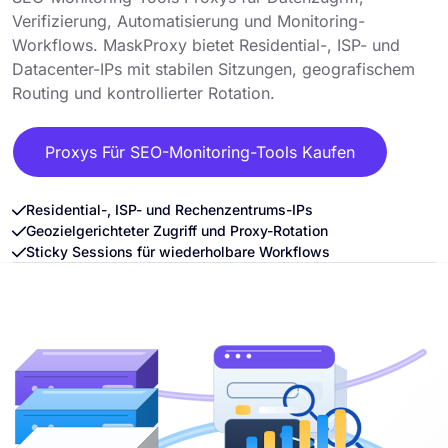
Verifizierung, Automatisierung und Monitoring-
Workflows. MaskProxy bietet Residential-, ISP- und
Datacenter-IPs mit stabilen Sitzungen, geografischem
Routing und kontrollierter Rotation.
Proxys Für SEO-Monitoring-Tools Kaufen
Residential-, ISP- und Rechenzentrums-IPs
Geozielgerichteter Zugriff und Proxy-Rotation
Sticky Sessions für wiederholbare Workflows