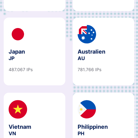
Japan
Australien
JP
AU
487.067 IPs
781.766 IPs
Vietnam
Philippinen
VN
PH