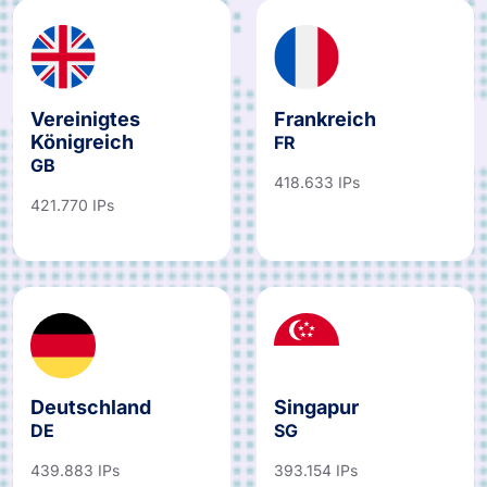
Vereinigtes
Frankreich
Königreich
FR
GB
418.633 IPs
421.770 IPs
Deutschland
Singapur
DE
SG
439.883 IPs
393.154 IPs