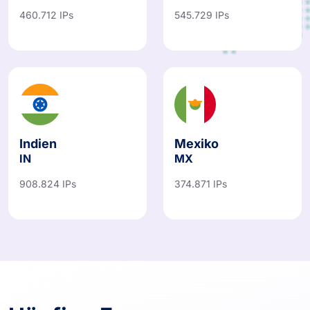
460.712 IPs
545.729 IPs
Indien
Mexiko
IN
MX
908.824 IPs
374.871 IPs