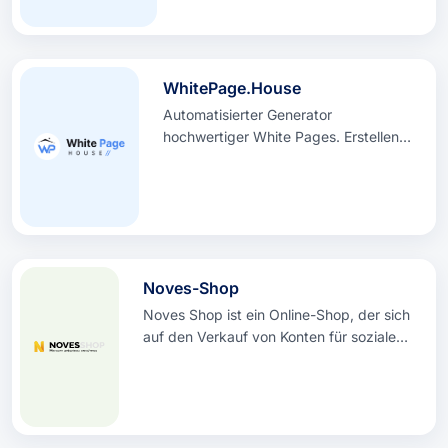
WhitePage.House
Automatisierter Generator
hochwertiger White Pages. Erstellen
Sie in Sekundenschnelle konforme
Websites, um die Moderation des
Werbenetzwerks zu bestehen.
Noves-Shop
Noves Shop ist ein Online-Shop, der sich
auf den Verkauf von Konten für soziale
Medien und Dienste spezialisiert hat.
Unsere Auswahl umfasst Konten für VK,
Instagram, Facebook, Twitter, Telegram
und andere Plattformen.