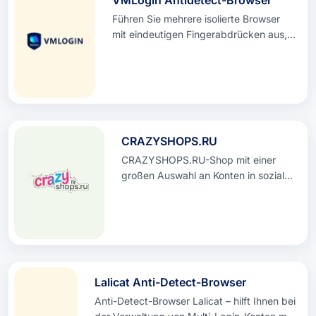
Führen Sie mehrere isolierte Browser
mit eindeutigen Fingerabdrücken aus,
um eine sichere Verwaltung mehrerer
Konten zu gewährleisten. Kostenlose
Testversion verfügbar.
CRAZYSHOPS.RU
CRAZYSHOPS.RU-Shop mit einer
großen Auswahl an Konten in sozialen
Netzwerken, Dating-Sites, virtuellen
Servern, Spielen und Gutscheinen
Lalicat Anti-Detect-Browser
Anti-Detect-Browser Lalicat – hilft Ihnen bei