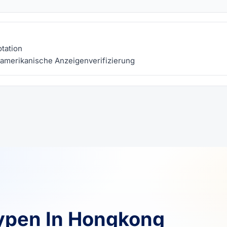
tation
amerikanische Anzeigenverifizierung
Typen In Hongkong