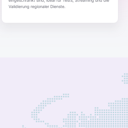
eingeschränkt sind, ideal für Tests, Streaming und die
Validierung regionaler Dienste.