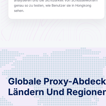
analysieren und die Sichtbarkeit von Schlüsselwörtern
genau so zu testen, wie Benutzer sie in Hongkong
sehen.
Globale Proxy-Abdeck
Ländern Und Regione