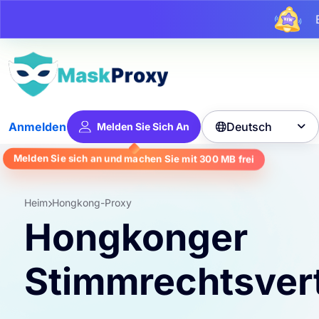
Bi
Deutsch
Anmelden
Melden Sie Sich An

Melden Sie sich an und machen Sie mit
300 MB
frei
Heim
Hongkong-Proxy
Hongkonger
Stimmrechtsvert