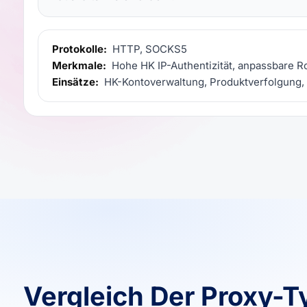
Protokolle:
HTTP, SOCKS5
Merkmale:
Hohe HK IP-Authentizität, anpassbare Ro
Einsätze:
HK-Kontoverwaltung, Produktverfolgung, 
Vergleich Der Proxy-