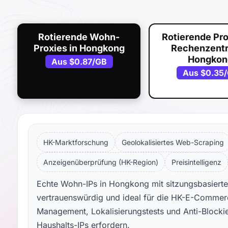
Rotierende Wohn-
Rotierende Pro
Proxies in Hongkong
Rechenzentr
Hongkon
Aus
$0.87
/GB
Aus
$0.35
HK-Marktforschung
Geolokalisiertes Web-Scraping
Anzeigenüberprüfung (HK-Region)
Preisintelligenz
Echte Wohn-IPs in Hongkong mit sitzungsbasierter
vertrauenswürdig und ideal für die HK-E-Commer
Management, Lokalisierungstests und Anti-Block
Haushalts-IPs erfordern.