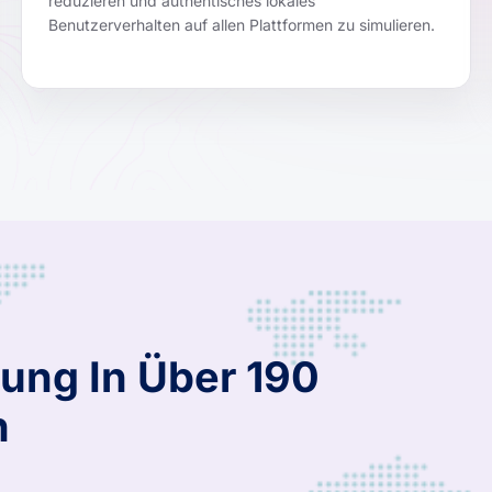
reduzieren und authentisches lokales
Benutzerverhalten auf allen Plattformen zu simulieren.
ung In Über 190
n