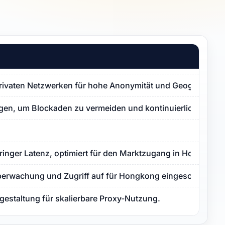
rivaten Netzwerken für hohe Anonymität und Geogenauigke
ngen, um Blockaden zu vermeiden und kontinuierliches Web
eringer Latenz, optimiert für den Marktzugang in Hongkong.
rwachung und Zugriff auf für Hongkong eingeschränkte I
sgestaltung für skalierbare Proxy-Nutzung.