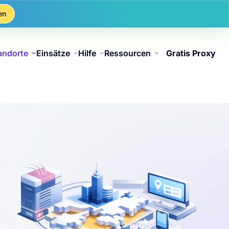
en
andorte
Einsätze
Hilfe
Ressourcen
Gratis Proxy