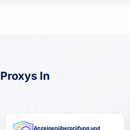
 Proxys In
Anzeigenüberprüfung und