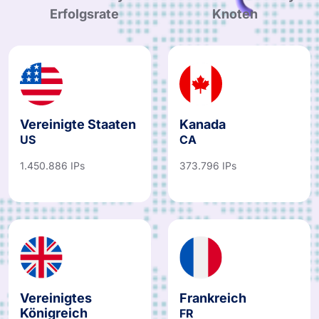
Erfolgsrate
Knoten
Vereinigte Staaten
Kanada
US
CA
1.450.886 IPs
373.796 IPs
Vereinigtes
Frankreich
Königreich
FR