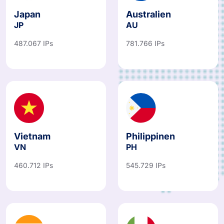
Japan
Australien
JP
AU
487.067 IPs
781.766 IPs
Vietnam
Philippinen
VN
PH
460.712 IPs
545.729 IPs