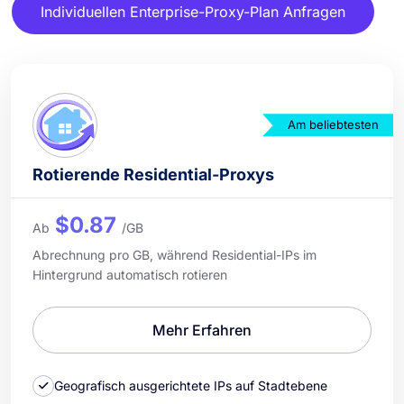
Individuellen Enterprise-Proxy-Plan Anfragen
Am beliebtesten
Rotierende Residential-Proxys
$0.87
Ab
/GB
Abrechnung pro GB, während Residential-IPs im
Hintergrund automatisch rotieren
Mehr Erfahren
Geografisch ausgerichtete IPs auf Stadtebene