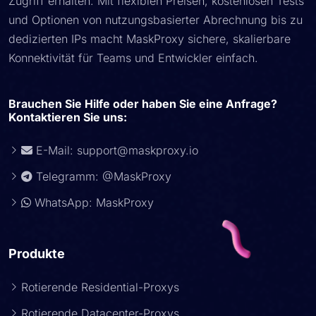
Zugriff erhalten. Mit flexiblen Preisen, kostenlosen Tests
und Optionen von nutzungsbasierter Abrechnung bis zu
dedizierten IPs macht MaskProxy sichere, skalierbare
Konnektivität für Teams und Entwickler einfach.
Brauchen Sie Hilfe oder haben Sie eine Anfrage?
Kontaktieren Sie uns:
E-Mail:
support@maskproxy.io
Telegramm: @MaskProxy
WhatsApp: MaskProxy
Produkte
Rotierende Residential-Proxys
Rotierende Datacenter-Proxys