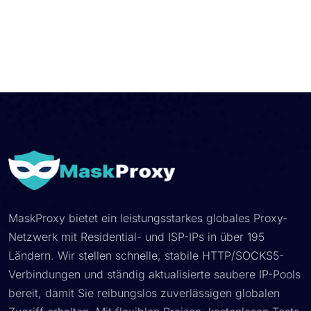
MaskProxy bietet ein leistungsstarkes globales Proxy-
Netzwerk mit Residential- und ISP-IPs in über 195
Ländern. Wir stellen schnelle, stabile HTTP/SOCKS5-
Verbindungen und ständig aktualisierte saubere IP-Pools
bereit, damit Sie reibungslos zuverlässigen globalen