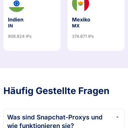
Indien
Mexiko
IN
MX
908.824 IPs
374.871 IPs
Häufig Gestellte Fragen
Was sind Snapchat-Proxys und
wie funktionieren sie?