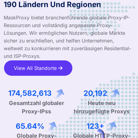
190 Ländern Und Regionen
MaskProxy bietet branchenführende globale Proxy-IP-
Ressourcen und vollständig angepasste Proxy-
Lösungen. Wir ermöglichen Nutzern, globale Märkte
sicher zu erschließen, und helfen Unternehmen,
weltweit zu konkurrieren mit zuverlässigen Residential-
und ISP-Proxys.
View All Standorte
260,238,138
30,100
Gesamtzahl globaler
Heute neu
Proxy-IPss
hinzugefügte Proxys
99.90%
190+
Globale Proxy-
Globale HTTP-Proxy-