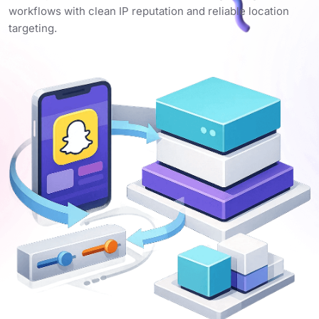
workflows with clean IP reputation and reliable location
targeting.