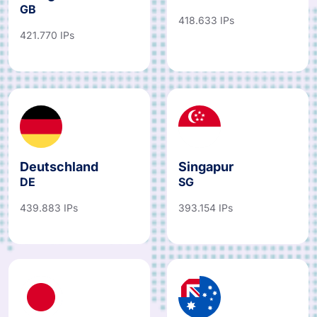
GB
418.633 IPs
421.770 IPs
Deutschland
Singapur
DE
SG
439.883 IPs
393.154 IPs