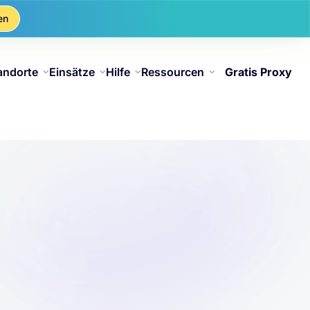
en
andorte
Einsätze
Hilfe
Ressourcen
Gratis Proxy