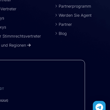
Partnerprogramm
-Vertreter
Werden Sie Agent
xys
Partner
xys
Blog
 Stimmrechtsvertreter
r und Regionen
DT
tützt)