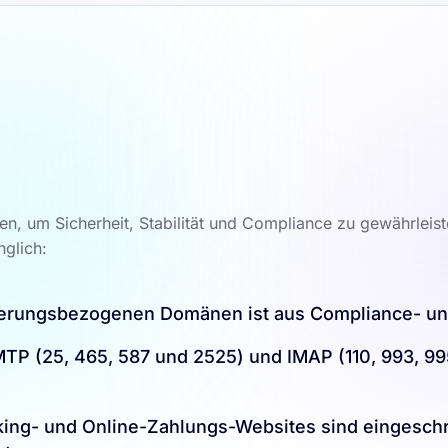
, um Sicherheit, Stabilität und Compliance zu gewährleist
glich:
regierungsbezogenen Domänen ist aus Compliance- u
P (25, 465, 587 und 2525) und IMAP (110, 993, 99
king- und Online-Zahlungs-Websites sind eingeschrä