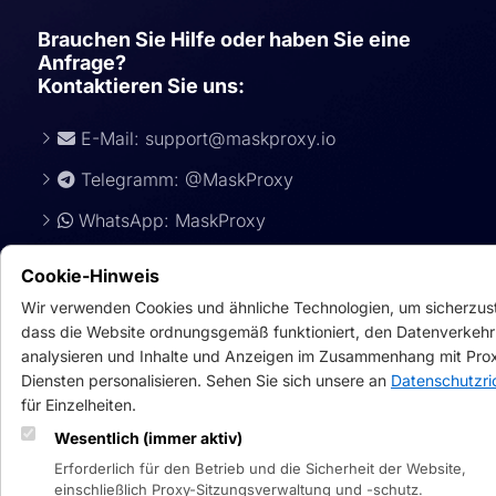
Brauchen Sie Hilfe oder haben Sie eine
Anfrage?
Kontaktieren Sie uns:
E-Mail:
support@maskproxy.io
Telegramm: @MaskProxy
WhatsApp: MaskProxy
Cookie-Hinweis
Wir verwenden Cookies und ähnliche Technologien, um sicherzust
dass die Website ordnungsgemäß funktioniert, den Datenverkehr
analysieren und Inhalte und Anzeigen im Zusammenhang mit Pro
Diensten personalisieren. Sehen Sie sich unsere an
Datenschutzric
für Einzelheiten.
Wesentlich (immer aktiv)
Siche
Erforderlich für den Betrieb und die Sicherheit der Website,
einschließlich Proxy-Sitzungsverwaltung und -schutz.