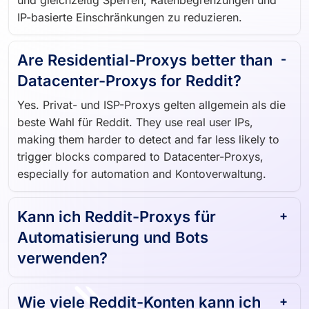
und gleichzeitig Sperren, Ratenbegrenzungen und
IP-basierte Einschränkungen zu reduzieren.
Are Residential-Proxys better than
Datacenter-Proxys for Reddit?
Yes. Privat- und ISP-Proxys gelten allgemein als die
beste Wahl für Reddit. They use real user IPs,
making them harder to detect and far less likely to
trigger blocks compared to Datacenter-Proxys,
especially for automation and Kontoverwaltung.
Kann ich Reddit-Proxys für
Automatisierung und Bots
verwenden?
Wie viele Reddit-Konten kann ich