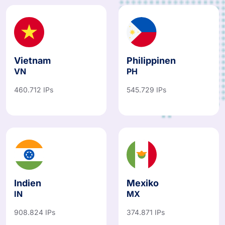
Vietnam
Philippinen
VN
PH
460.712 IPs
545.729 IPs
Indien
Mexiko
IN
MX
908.824 IPs
374.871 IPs