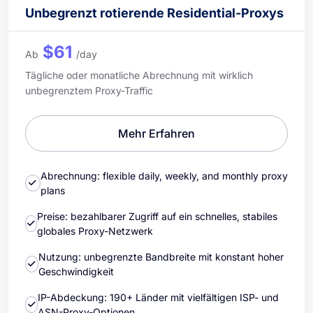
Unbegrenzt rotierende Residential-Proxys
$61
Ab
/day
Tägliche oder monatliche Abrechnung mit wirklich
unbegrenztem Proxy-Traffic
Mehr Erfahren
Abrechnung: flexible daily, weekly, and monthly proxy
plans
Preise: bezahlbarer Zugriff auf ein schnelles, stabiles
globales Proxy-Netzwerk
Nutzung: unbegrenzte Bandbreite mit konstant hoher
Geschwindigkeit
IP-Abdeckung: 190+ Länder mit vielfältigen ISP- und
ASN-Proxy-Optionen