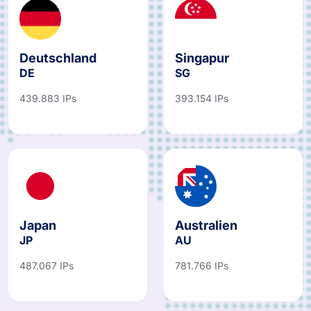
Deutschland
Singapur
DE
SG
439.883 IPs
393.154 IPs
Japan
Australien
JP
AU
487.067 IPs
781.766 IPs