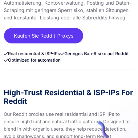
Automatisierung, Kontoverwaltung, Posting und Daten-
Scraping mit geringem Sperrrisiko, stabilen Sitzungen
und konstanter Leistung über alle Subreddits hinweg.
Kaufen Sie Reddit-Proxys
Real residential & ISP-IPs
Geringes Ban-Risiko auf Reddit
Optimized for automation
High-Trust Residential & ISP-IPs For
Reddit
Our Reddit proxies use real residential and ISP-IPs to
ensure high trust and natural traffic patterns. Designed to
blend in with organic users, they help reduce detection,
avoid shadowbans, and support long-term Reddit