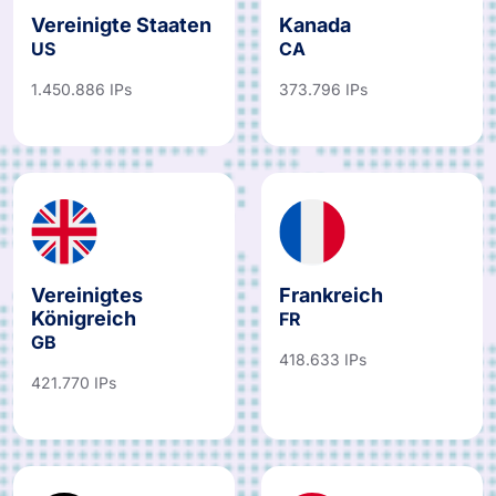
Vereinigte Staaten
Kanada
US
CA
1.450.886 IPs
373.796 IPs
Vereinigtes
Frankreich
Königreich
FR
GB
418.633 IPs
421.770 IPs