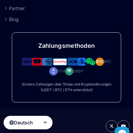
Partner
Blog
Zahlungsmethoden
BTC
BTC
ETH
USDT
Sichere Zahlungen über Stripe und Kryptowährungen
(USDT / BTC / ETH unterstützt)
Deutsch
