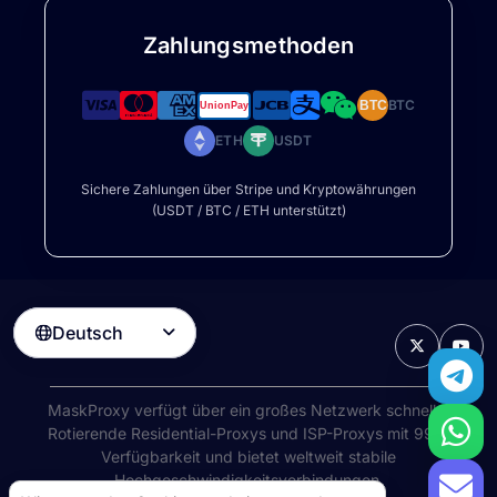
Zahlungsmethoden
BTC
BTC
ETH
USDT
Sichere Zahlungen über Stripe und Kryptowährungen
(USDT / BTC / ETH unterstützt)
Deutsch

MaskProxy verfügt über ein großes Netzwerk schneller
Rotierende Residential-Proxys
und ISP-Proxys mit 99%
Verfügbarkeit und bietet weltweit stabile
Hochgeschwindigkeitsverbindungen.