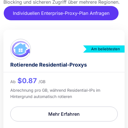
Blocking und sicheren Zugriff über mehrere Regionen.
Individuellen Enterprise-Proxy-Plan Anfragen
Am beliebtesten
Rotierende Residential-Proxys
$0.87
Ab
/GB
Abrechnung pro GB, während Residential-IPs im
Hintergrund automatisch rotieren
Mehr Erfahren