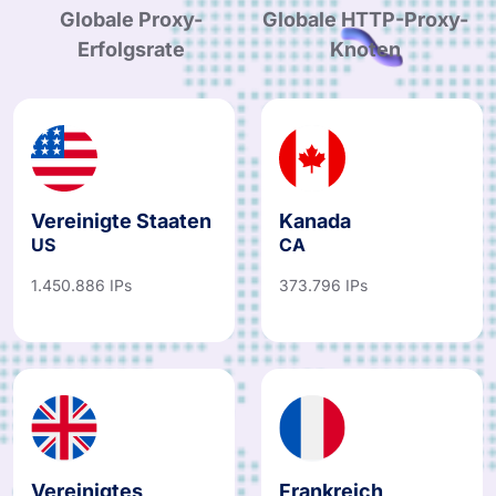
Globale Proxy-
Globale HTTP-Proxy-
Erfolgsrate
Knoten
Vereinigte Staaten
Kanada
US
CA
1.450.886 IPs
373.796 IPs
Vereinigtes
Frankreich