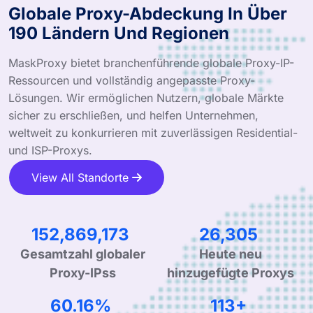
Globale Proxy-Abdeckung In Über
190 Ländern Und Regionen
MaskProxy bietet branchenführende globale Proxy-IP-
Ressourcen und vollständig angepasste Proxy-
Lösungen. Wir ermöglichen Nutzern, globale Märkte
sicher zu erschließen, und helfen Unternehmen,
weltweit zu konkurrieren mit zuverlässigen Residential-
und ISP-Proxys.
View All Standorte
251,494,446
43,276
Gesamtzahl globaler
Heute neu
Proxy-IPss
hinzugefügte Proxys
98.98%
188+