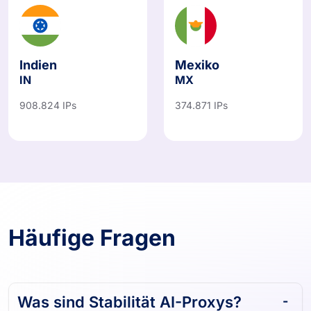
Indien
Mexiko
IN
MX
908.824 IPs
374.871 IPs
Häufige Fragen
Was sind Stabilität AI-Proxys?