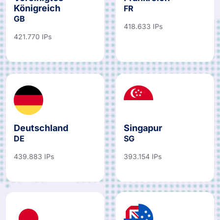
Königreich
FR
GB
418.633 IPs
421.770 IPs
Deutschland
Singapur
DE
SG
439.883 IPs
393.154 IPs