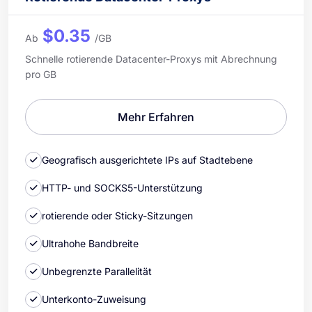
$0.35
Ab
/GB
Schnelle rotierende Datacenter-Proxys mit Abrechnung
pro GB
Mehr Erfahren
Geografisch ausgerichtete IPs auf Stadtebene
HTTP- und SOCKS5-Unterstützung
rotierende oder Sticky-Sitzungen
Ultrahohe Bandbreite
Unbegrenzte Parallelität
Unterkonto-Zuweisung