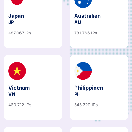
Japan
Australien
JP
AU
487.067 IPs
781.766 IPs
Vietnam
Philippinen
VN
PH
460.712 IPs
545.729 IPs