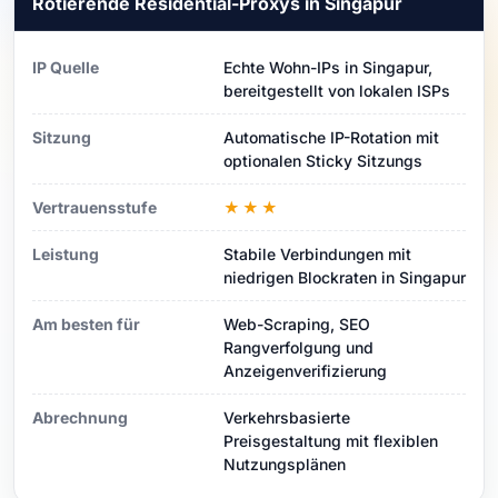
Rotierende Residential-Proxys in Singapur
IP Quelle
Echte Wohn-IPs in Singapur,
bereitgestellt von lokalen ISPs
Sitzung
Automatische IP-Rotation mit
optionalen Sticky Sitzungs
Vertrauensstufe
★★★
Leistung
Stabile Verbindungen mit
niedrigen Blockraten in Singapur
Am besten für
Web-Scraping, SEO
Rangverfolgung und
Anzeigenverifizierung
Abrechnung
Verkehrsbasierte
Preisgestaltung mit flexiblen
Nutzungsplänen