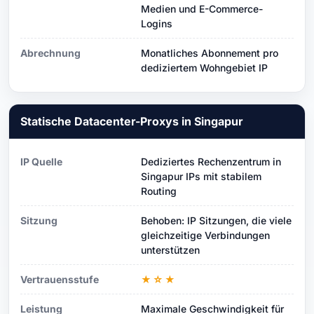
Medien und E-Commerce-
Logins
Abrechnung
Monatliches Abonnement pro
dediziertem Wohngebiet IP
Statische Datacenter-Proxys in Singapur
IP Quelle
Dediziertes Rechenzentrum in
Singapur IPs mit stabilem
Routing
Sitzung
Behoben: IP Sitzungen, die viele
gleichzeitige Verbindungen
unterstützen
Vertrauensstufe
★☆★
Leistung
Maximale Geschwindigkeit für