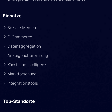
Unbegrenzt rotierende Residential-Proxys
Einsätze
Soziale Medien
E-Commerce
Datenaggregation
Anzeigenüberprüfung
Künstliche Intelligenz
Marktforschung
Integrationstools
Top-Standorte