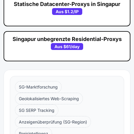
Statische Datacenter-Proxys in Singapur
Aus
$1.2
/IP
Singapur unbegrenzte Residential-Proxys
Aus
$61
/day
SG-Marktforschung
Geolokalisiertes Web-Scraping
SG SERP Tracking
Anzeigenüberprüfung (SG-Region)
Preisintelligenz