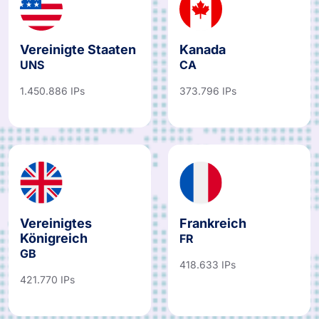
Vereinigte Staaten
Kanada
UNS
CA
1.450.886 IPs
373.796 IPs
Vereinigtes
Frankreich
Königreich
FR
GB
418.633 IPs
421.770 IPs