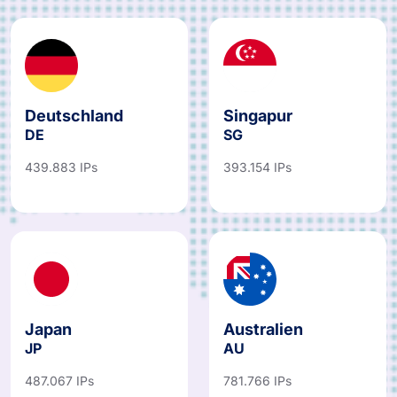
Deutschland
Singapur
DE
SG
439.883 IPs
393.154 IPs
Japan
Australien
JP
AU
487.067 IPs
781.766 IPs