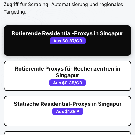
Zugriff für Scraping, Automatisierung und regionales
Targeting.
Rotierende Residential-Proxys in Singapur
Aus
$0.87
/GB
Rotierende Proxys für Rechenzentren in
Singapur
Aus
$0.35
/GB
Statische Residential-Proxys in Singapur
Aus
$1.6
/IP