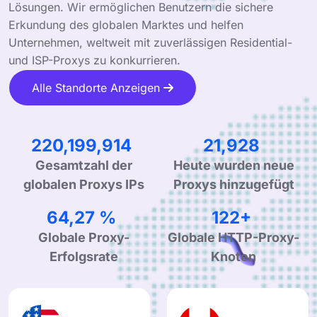
Lösungen. Wir ermöglichen Benutzern die sichere
Erkundung des globalen Marktes und helfen
Unternehmen, weltweit mit zuverlässigen Residential-
und ISP-Proxys zu konkurrieren.
Alle Standorte Anzeigen
339,814,683
34,081
Gesamtzahl der
Heute wurden neue
globalen Proxys IPs
Proxys hinzugefügt
99,90 %
190+
Globale Proxy-
Globale HTTP-Proxy-
Erfolgsrate
Knoten