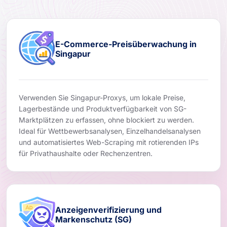
E-Commerce-Preisüberwachung in
Singapur
Verwenden Sie Singapur-Proxys, um lokale Preise,
Lagerbestände und Produktverfügbarkeit von SG-
Marktplätzen zu erfassen, ohne blockiert zu werden.
Ideal für Wettbewerbsanalysen, Einzelhandelsanalysen
und automatisiertes Web-Scraping mit rotierenden IPs
für Privathaushalte oder Rechenzentren.
Anzeigenverifizierung und
Markenschutz (SG)