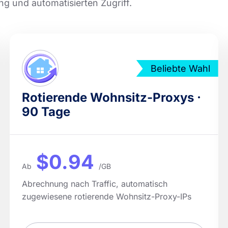
 und automatisierten Zugriff.
Beliebte Wahl
Rotierende Wohnsitz-Proxys ·
90 Tage
$0.94
Ab
/GB
Abrechnung nach Traffic, automatisch
zugewiesene rotierende Wohnsitz-Proxy-IPs