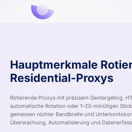
Hauptmerkmale Rotie
Residential-Proxys
Rotierende Proxys mit präzisem Geotargeting, 
automatische Rotation oder 1–20-minütigen Sticky
gemessen nichter Bandbreite und Unterkontokontr
Überwachung, Automatisierung und Datenerfas