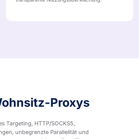
Wohnsitz-Proxys
ses Targeting, HTTP/SOCKS5,
ngen, unbegrenzte Parallelität und