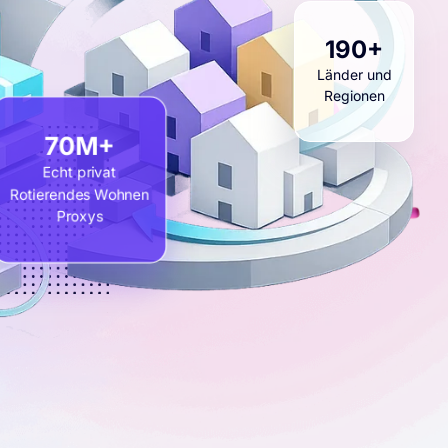
80+
Länder und
Regionen
29M+
Echt privat
Rotierendes Wohnen
Proxys