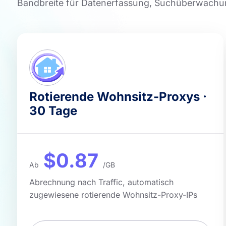
Bandbreite für Datenerfassung, Suchüberwachung
Rotierende Wohnsitz-Proxys ·
30 Tage
$0.87
Ab
/GB
Abrechnung nach Traffic, automatisch
zugewiesene rotierende Wohnsitz-Proxy-IPs