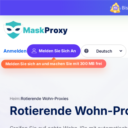
Bi
Deutsch
Anmelden
Melden Sie Sich An

frei
300 MB
Melden Sie sich an und machen Sie mit
Heim
Rotierende Wohn-Proxies
Rotierende Wohn-Pr