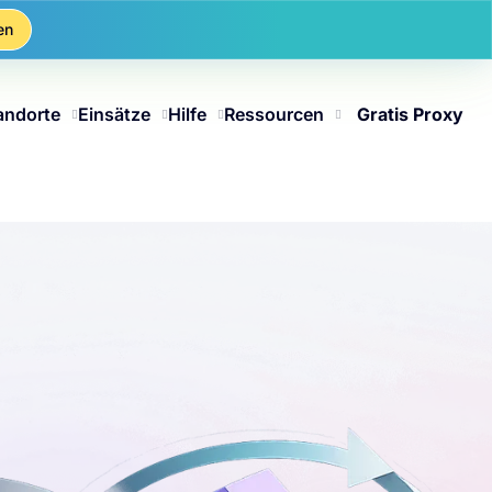
en
andorte
Einsätze
Hilfe
Ressourcen
Gratis Proxy