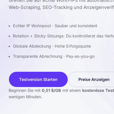
Greifen Sie auf echte Wohn-IPs mit automatische
Web-Scraping, SEO-Tracking und Anzeigenverifi
Echter IP Wohnpool · Sauber und konsistent
Rotation + Sticky Sitzungs: Du kontrollierst das Verh
Globale Abdeckung · Hohe Erfolgsquote
Transparente Abrechnung · Pay-as-you-go
Testversion Starten
Preise Anzeigen
Beginnen Sie mit
0,51 $/GB
mit einem
kostenlose Tes
wenigen Minuten.