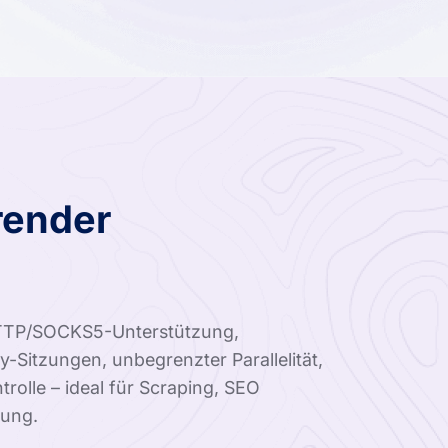
render
HTTP/SOCKS5-Unterstützung,
-Sitzungen, unbegrenzter Parallelität,
olle – ideal für Scraping, SEO
sung.