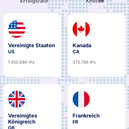
Vereinigte Staaten
Kanada
US
CA
1.450.886 IPs
373.796 IPs
Vereinigtes
Frankreich
Königreich
FR
GB