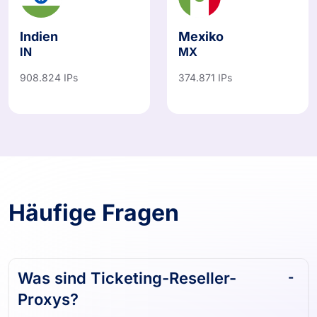
Indien
Mexiko
IN
MX
908.824 IPs
374.871 IPs
Häufige Fragen
Was sind Ticketing-Reseller-
Proxys?