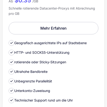
$0.35
Ab
/GB
Schnelle rotierende Datacenter-Proxys mit Abrechnung
pro GB
Mehr Erfahren
Geografisch ausgerichtete IPs auf Stadtebene
HTTP- und SOCKS5-Unterstützung
rotierende oder Sticky-Sitzungen
Ultrahohe Bandbreite
Unbegrenzte Parallelität
Unterkonto-Zuweisung
Technischer Support rund um die Uhr