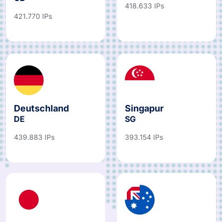
418.633 IPs
421.770 IPs
Deutschland
Singapur
DE
SG
439.883 IPs
393.154 IPs