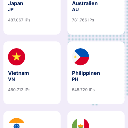
Japan
Australien
JP
AU
487.067 IPs
781.766 IPs
Vietnam
Philippinen
VN
PH
460.712 IPs
545.729 IPs