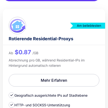
Am beliebtesten
Rotierende Residential-Proxys
$0.87
Ab
/GB
Abrechnung pro GB, während Residential-IPs im
Hintergrund automatisch rotieren
Mehr Erfahren
Geografisch ausgerichtete IPs auf Stadtebene
HTTP- und SOCKS5-Unterstützung