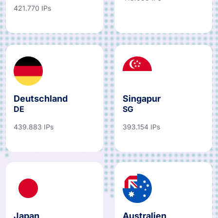
421.770 IPs
Deutschland
Singapur
DE
SG
439.883 IPs
393.154 IPs
Japan
Australien