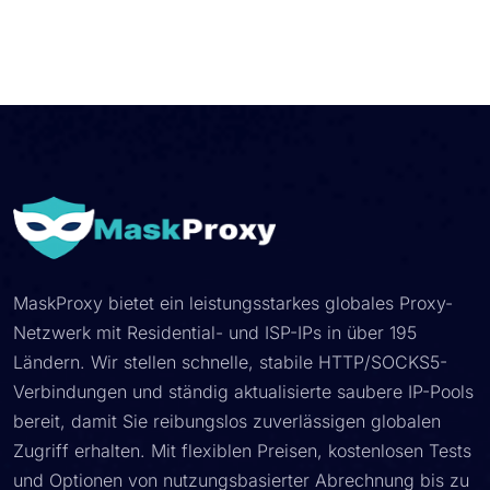
MaskProxy bietet ein leistungsstarkes globales Proxy-
Netzwerk mit Residential- und ISP-IPs in über 195
Ländern. Wir stellen schnelle, stabile HTTP/SOCKS5-
Verbindungen und ständig aktualisierte saubere IP-Pools
bereit, damit Sie reibungslos zuverlässigen globalen
Zugriff erhalten. Mit flexiblen Preisen, kostenlosen Tests
und Optionen von nutzungsbasierter Abrechnung bis zu