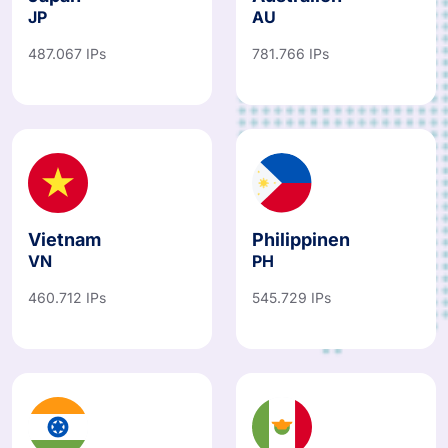
JP
AU
487.067 IPs
781.766 IPs
Vietnam
Philippinen
VN
PH
460.712 IPs
545.729 IPs