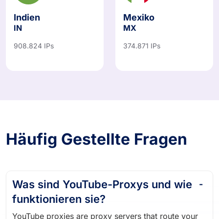
Indien
Mexiko
IN
MX
908.824 IPs
374.871 IPs
Häufig Gestellte Fragen
Was sind YouTube-Proxys und wie
funktionieren sie?
YouTube proxies are proxy servers that route your