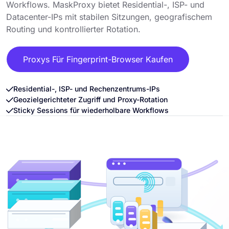
Workflows. MaskProxy bietet Residential-, ISP- und
Datacenter-IPs mit stabilen Sitzungen, geografischem
Routing und kontrollierter Rotation.
Proxys Für Fingerprint-Browser Kaufen
Residential-, ISP- und Rechenzentrums-IPs
Geozielgerichteter Zugriff und Proxy-Rotation
Sticky Sessions für wiederholbare Workflows