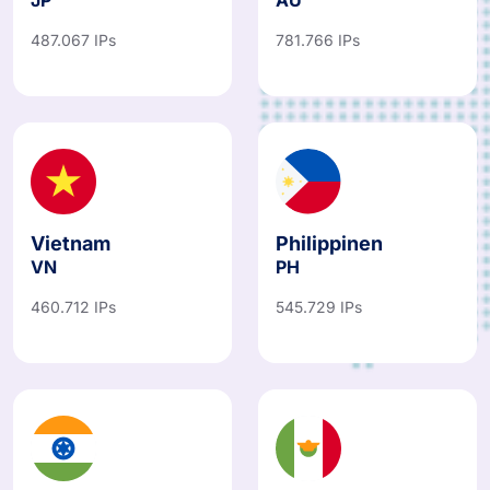
487.067 IPs
781.766 IPs
Vietnam
Philippinen
VN
PH
460.712 IPs
545.729 IPs