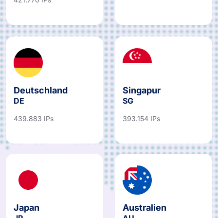
Deutschland
Singapur
DE
SG
439.883 IPs
393.154 IPs
Japan
Australien
JP
AU