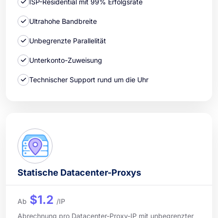
ISP-Residential mit 99% Erfolgsrate
Ultrahohe Bandbreite
Unbegrenzte Parallelität
Unterkonto-Zuweisung
Technischer Support rund um die Uhr
Statische Datacenter-Proxys
$1.2
Ab
/IP
Abrechnung pro Datacenter-Proxy-IP mit unbegrenzter