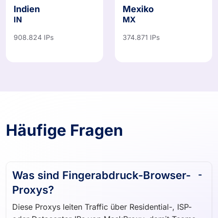
Indien
Mexiko
IN
MX
908.824 IPs
374.871 IPs
Häufige Fragen
Was sind Fingerabdruck-Browser-
Proxys?
Diese Proxys leiten Traffic über Residential-, ISP-