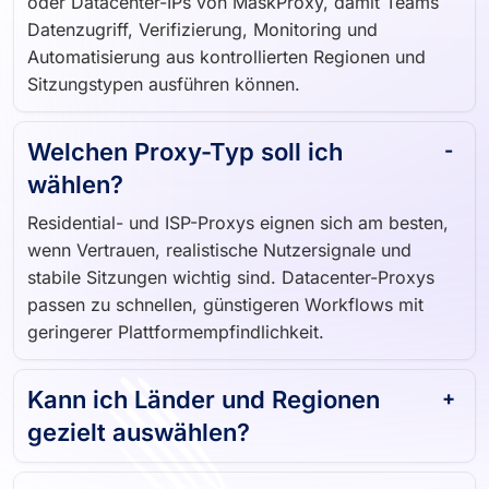
oder Datacenter-IPs von MaskProxy, damit Teams
Datenzugriff, Verifizierung, Monitoring und
Automatisierung aus kontrollierten Regionen und
Sitzungstypen ausführen können.
Welchen Proxy-Typ soll ich
wählen?
Residential- und ISP-Proxys eignen sich am besten,
wenn Vertrauen, realistische Nutzersignale und
stabile Sitzungen wichtig sind. Datacenter-Proxys
passen zu schnellen, günstigeren Workflows mit
geringerer Plattformempfindlichkeit.
Kann ich Länder und Regionen
gezielt auswählen?