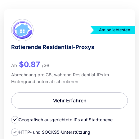
Am beliebtesten
Rotierende Residential-Proxys
$0.87
Ab
/GB
Abrechnung pro GB, während Residential-IPs im
Hintergrund automatisch rotieren
Mehr Erfahren
Geografisch ausgerichtete IPs auf Stadtebene
HTTP- und SOCKS5-Unterstützung