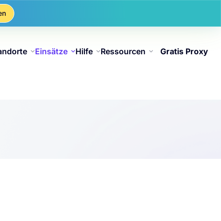
en
andorte
Einsätze
Hilfe
Ressourcen
Gratis Proxy