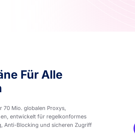
ne Für Alle
n
 70 Mio. globalen Proxys,
nen, entwickelt für regelkonformes
 Anti-Blocking und sicheren Zugriff