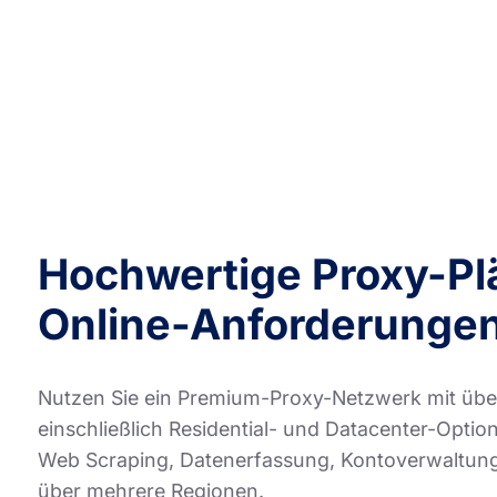
Hochwertige Proxy-Plä
Online-Anforderunge
Nutzen Sie ein Premium-Proxy-Netzwerk mit über
einschließlich Residential- und Datacenter-Optio
Web Scraping, Datenerfassung, Kontoverwaltung,
über mehrere Regionen.