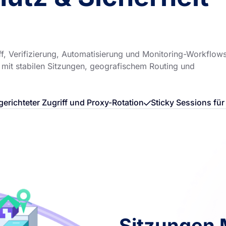
ff, Verifizierung, Automatisierung und Monitoring-Workflows
s mit stabilen Sitzungen, geografischem Routing und
gerichteter Zugriff und Proxy-Rotation
Sticky Sessions fü
Sitzungen 