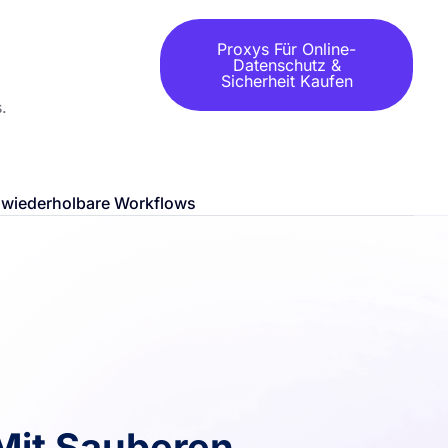
Proxys Für Online-
Datenschutz &
Sicherheit Kaufen
.
r wiederholbare Workflows
Mit Sauberen