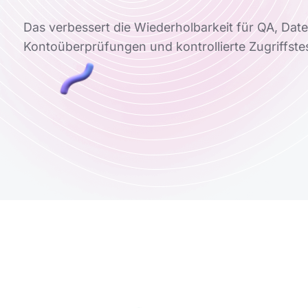
Das verbessert die Wiederholbarkeit für QA, Dat
Kontoüberprüfungen und kontrollierte Zugriffstes