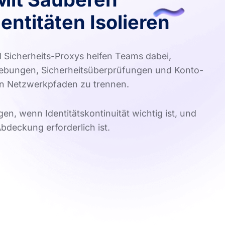
ntitäten Isolieren
 Sicherheits-Proxys helfen Teams dabei,
ebungen, Sicherheitsüberprüfungen und Konto-
en Netzwerkpfaden zu trennen.
gen, wenn Identitätskontinuität wichtig ist, und
bdeckung erforderlich ist.