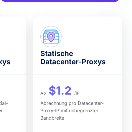
Statische
xys
Datacenter-Proxys
$1.2
Ab
/IP
ial-
Abrechnung pro Datacenter-
er
Proxy-IP mit unbegrenzter
Bandbreite