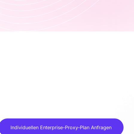
Individuellen Enterprise-Proxy-Plan Anfragen