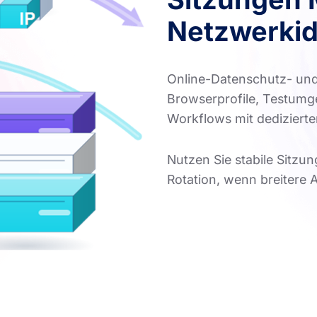
Netzwerkide
Online-Datenschutz- und
Browserprofile, Testumg
Workflows mit dediziert
Nutzen Sie stabile Sitzun
Rotation, wenn breitere A