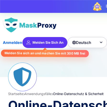
Bi
Deutsch
Anmelden
Melden Sie Sich An

frei
300 MB
Melden Sie sich an und machen Sie mit
Startseite
Anwendungsfälle
Online-Datenschutz & Sicherheit
Online-Datensch