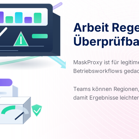
Arbeit Reg
Überprüfba
MaskProxy ist für legitim
Betriebsworkflows gedach
Teams können Regionen,
damit Ergebnisse leichter