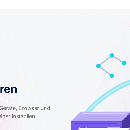
ren
s Geräte, Browser und
iner instabilen