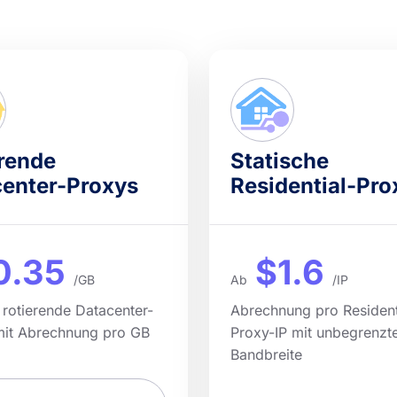
rende
Statische
enter-Proxys
Residential-Pro
0.35
$1.6
/GB
Ab
/IP
 rotierende Datacenter-
Abrechnung pro Resident
mit Abrechnung pro GB
Proxy-IP mit unbegrenzt
Bandbreite