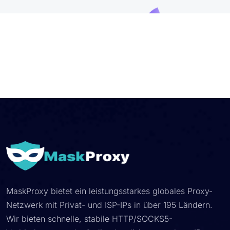
MaskProxy bietet ein leistungsstarkes globales Proxy-
Netzwerk mit Privat- und ISP-IPs in über 195 Ländern.
Wir bieten schnelle, stabile HTTP/SOCKS5-