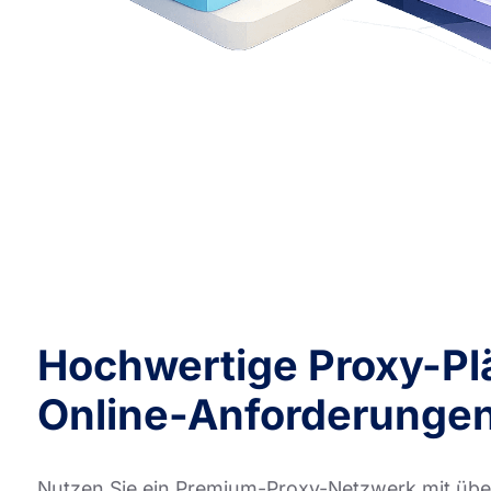
Hochwertige Proxy-Plä
Online-Anforderunge
Nutzen Sie ein Premium-Proxy-Netzwerk mit über