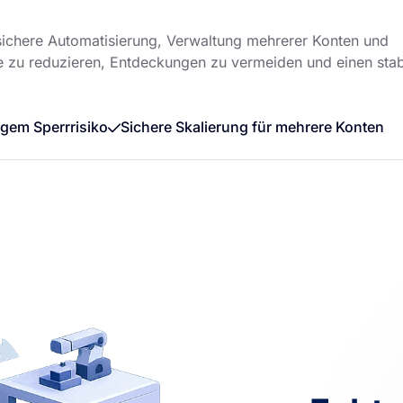
sichere Automatisierung, Verwaltung mehrerer Konten und
te zu reduzieren, Entdeckungen zu vermeiden und einen stab
ngem Sperrrisiko
Sichere Skalierung für mehrere Konten