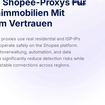
 Shopee-Proxys Für
immobilien Mit
m Vertrauen
proxies use real residential and ISP-IPs
 operate safely on the Shopee platform.
ontoverwaltung, automation, and data
 significantly reduce detection risks while
 stable connections across regions.