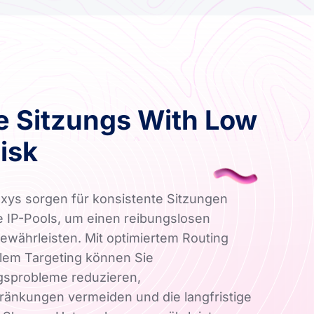
e Sitzungs With Low
isk
ys sorgen für konsistente Sitzungen
 IP-Pools, um einen reibungslosen
gewährleisten. Mit optimiertem Routing
lem Targeting können Sie
ngsprobleme reduzieren,
änkungen vermeiden und die langfristige