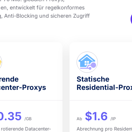
nen, entwickelt für regelkonformes
 Anti-Blocking und sicheren Zugriff
rende
Statische
enter-Proxys
Residential-Pro
0.35
$1.6
/GB
Ab
/IP
 rotierende Datacenter-
Abrechnung pro Resident