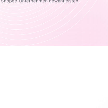
für Shopee-Unternehmen gewährleisten.