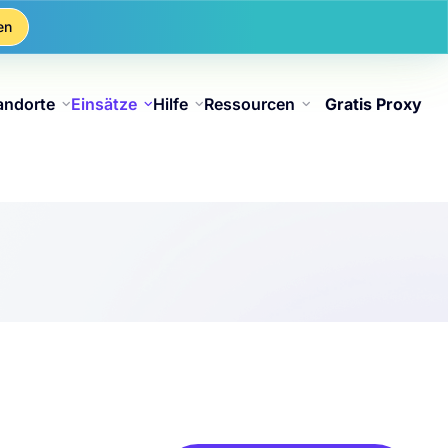
en
andorte
Einsätze
Hilfe
Ressourcen
Gratis Proxy