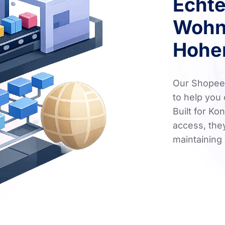
Echte
Wohn
Hohe
Our Shopee 
to help you
Built for K
access, they
maintaining