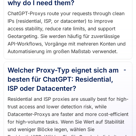
why do I need them?
ChatGPT-Proxys route your requests through clean
IPs (residential, ISP, or datacenter) to improve
access stability, reduce rate limits, and support
Geotargeting. Sie werden häufig für zuverlässige
API-Workflows, Vorgänge mit mehreren Konten und
Automatisierung im großen Maßstab verwendet.
Welcher Proxy-Typ eignet sich am
besten für ChatGPT: Residential,
ISP oder Datacenter?
Residential and ISP proxies are usually best for high-
trust access and lower detection risk, while
Datacenter-Proxys are faster and more cost-efficient
for high-volume tasks. Wenn Sie Wert auf Stabilität
und weniger Blöcke legen, wählen Sie
Residential/ISP; Wählen Sie für Geschwindigkeit und