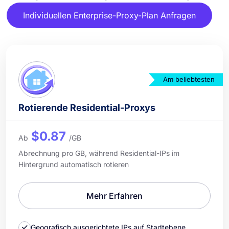
Individuellen Enterprise-Proxy-Plan Anfragen
Am beliebtesten
Rotierende Residential-Proxys
$0.87
Ab
/GB
Abrechnung pro GB, während Residential-IPs im
Hintergrund automatisch rotieren
Mehr Erfahren
Geografisch ausgerichtete IPs auf Stadtebene