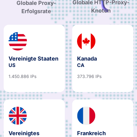
Globale Proxy-
Globale HTTP-Proxy-
Erfolgsrate
Knoten
Vereinigte Staaten
Kanada
US
CA
1.450.886 IPs
373.796 IPs
Vereinigtes
Frankreich