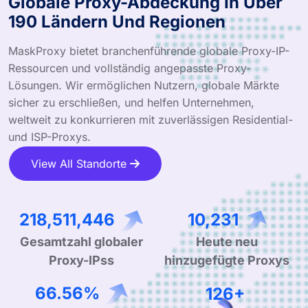
Globale Proxy-Abdeckung In Über
190 Ländern Und Regionen
MaskProxy bietet branchenführende globale Proxy-IP-
Ressourcen und vollständig angepasste Proxy-
Lösungen. Wir ermöglichen Nutzern, globale Märkte
sicher zu erschließen, und helfen Unternehmen,
weltweit zu konkurrieren mit zuverlässigen Residential-
und ISP-Proxys.
View All Standorte
327,954,573
15,356
Gesamtzahl globaler
Heute neu
Proxy-IPss
hinzugefügte Proxys
99.90%
190+