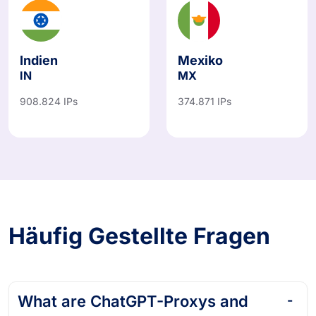
Indien
Mexiko
IN
MX
908.824 IPs
374.871 IPs
Häufig Gestellte Fragen
What are ChatGPT-Proxys and