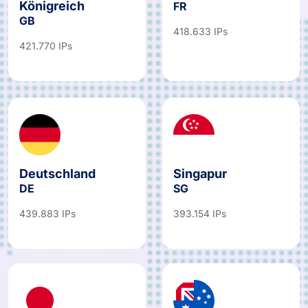
Königreich
FR
GB
418.633 IPs
421.770 IPs
Deutschland
Singapur
DE
SG
439.883 IPs
393.154 IPs