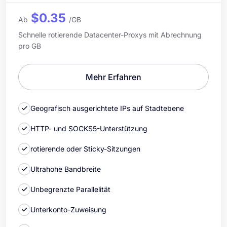
$0.35
Ab
/GB
Schnelle rotierende Datacenter-Proxys mit Abrechnung
pro GB
Mehr Erfahren
Geografisch ausgerichtete IPs auf Stadtebene
HTTP- und SOCKS5-Unterstützung
rotierende oder Sticky-Sitzungen
Ultrahohe Bandbreite
Unbegrenzte Parallelität
Unterkonto-Zuweisung