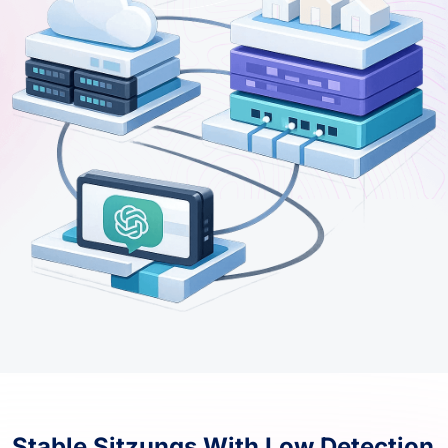
Stable Sitzungs With Low Detection