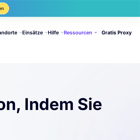
en
andorte
Einsätze
Hilfe
Ressourcen
Gratis Proxy
on, Indem Sie