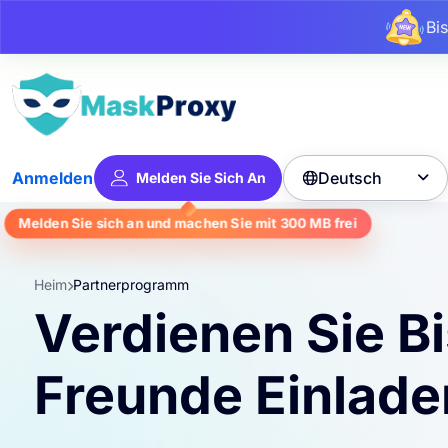
Bi
Deutsch
Anmelden
Melden Sie Sich An

Melden Sie sich an und machen Sie mit
300 MB
frei
Heim
Partnerprogramm
Verdienen Sie Bi
Freunde Einlade