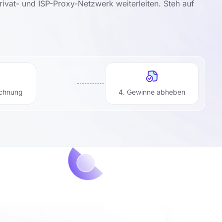
vat- und ISP-Proxy-Netzwerk weiterleiten. Steh auf
echnung
4. Gewinne abheben