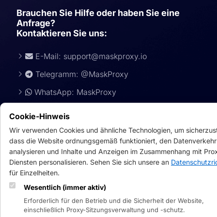
Brauchen Sie Hilfe oder haben Sie eine
Anfrage?
Kontaktieren Sie uns:
E-Mail:
support@maskproxy.io
Telegramm: @MaskProxy
WhatsApp: MaskProxy
Cookie-Hinweis
Wir verwenden Cookies und ähnliche Technologien, um sicherzust
dass die Website ordnungsgemäß funktioniert, den Datenverkehr
analysieren und Inhalte und Anzeigen im Zusammenhang mit Pro
Diensten personalisieren. Sehen Sie sich unsere an
Datenschutzric
für Einzelheiten.
Wesentlich (immer aktiv)
Siche
Erforderlich für den Betrieb und die Sicherheit der Website,
einschließlich Proxy-Sitzungsverwaltung und -schutz.