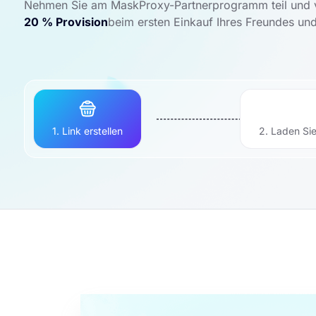
Nehmen Sie am MaskProxy-Partnerprogramm teil und ver
20 % Provision
beim ersten Einkauf Ihres Freundes un
1. Link erstellen
2. Laden Sie