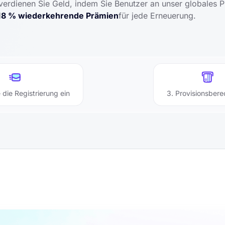
dienen Sie Geld, indem Sie Benutzer an unser globales Pri
d
8 % wiederkehrende Prämien
für jede Erneuerung.
 die Registrierung ein
3. Provisionsber