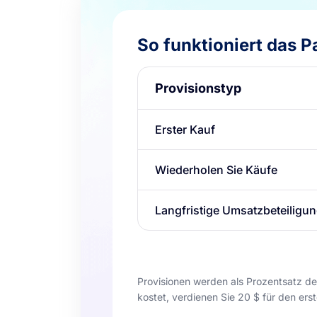
So funktioniert das 
Provisionstyp
Erster Kauf
Wiederholen Sie Käufe
Langfristige Umsatzbeteiligu
Provisionen werden als Prozentsatz des
kostet, verdienen Sie 20 $ für den er