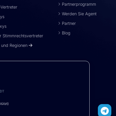
Partnerprogramm
-Vertreter
Werden Sie Agent
xys
Partner
xys
Blog
 Stimmrechtsvertreter
r und Regionen
DT
tützt)