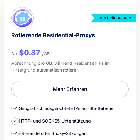
Am beliebtesten
Rotierende Residential-Proxys
$0.87
Ab
/GB
Abrechnung pro GB, während Residential-IPs im
Hintergrund automatisch rotieren
Mehr Erfahren
Geografisch ausgerichtete IPs auf Stadtebene
HTTP- und SOCKS5-Unterstützung
rotierende oder Sticky-Sitzungen