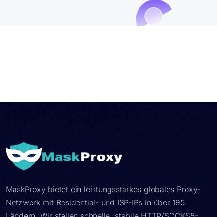
MaskProxy bietet ein leistungsstarkes globales Proxy-
Netzwerk mit Residential- und ISP-IPs in über 195
Ländern. Wir stellen schnelle, stabile HTTP/SOCKS5-