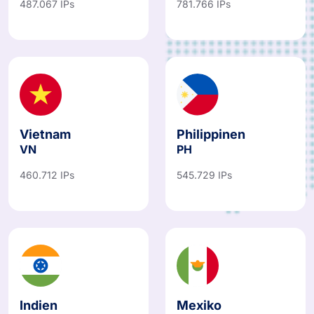
Vietnam
Philippinen
VN
PH
460.712 IPs
545.729 IPs
Indien
Mexiko