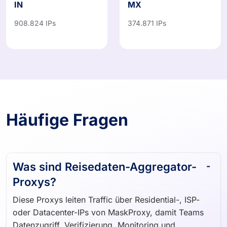
IN
MX
908.824 IPs
374.871 IPs
Häufige Fragen
Was sind Reisedaten-Aggregator-
Proxys?
Diese Proxys leiten Traffic über Residential-, ISP-
oder Datacenter-IPs von MaskProxy, damit Teams
Datenzugriff, Verifizierung, Monitoring und