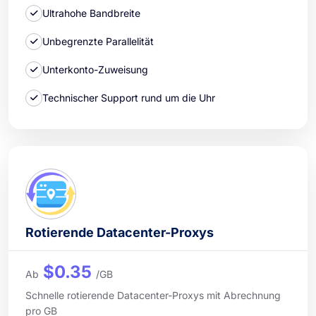
Ultrahohe Bandbreite
Unbegrenzte Parallelität
Unterkonto-Zuweisung
Technischer Support rund um die Uhr
Rotierende Datacenter-Proxys
$0.35
Ab
/GB
Schnelle rotierende Datacenter-Proxys mit Abrechnung
pro GB