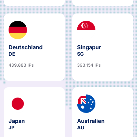
Deutschland
Singapur
DE
SG
439.883 IPs
393.154 IPs
Japan
Australien
JP
AU
487.067 IPs
781.766 IPs