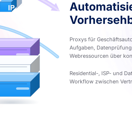
Automatisi
Vorhersehb
Proxys für Geschäftsauto
Aufgaben, Datenprüfunge
Webressourcen über kontr
Residential-, ISP- und D
Workflow zwischen Vertr