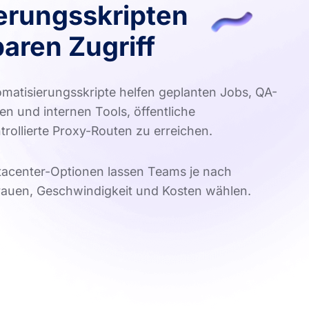
erungsskripten
aren Zugriff
matisierungsskripte helfen geplanten Jobs, QA-
n und internen Tools, öffentliche
ollierte Proxy-Routen zu erreichen.
atacenter-Optionen lassen Teams je nach
auen, Geschwindigkeit und Kosten wählen.