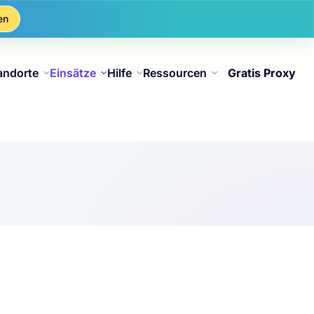
en
andorte
Einsätze
Hilfe
Ressourcen
Gratis Proxy