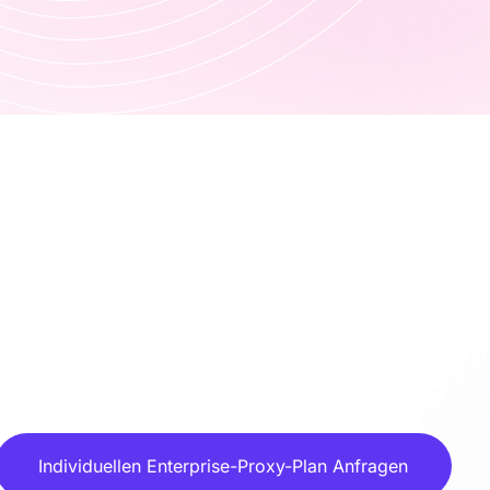
Individuellen Enterprise-Proxy-Plan Anfragen