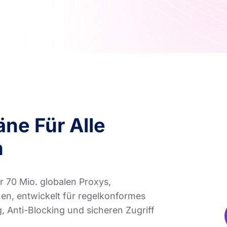
ne Für Alle
n
 70 Mio. globalen Proxys,
nen, entwickelt für regelkonformes
 Anti-Blocking und sicheren Zugriff