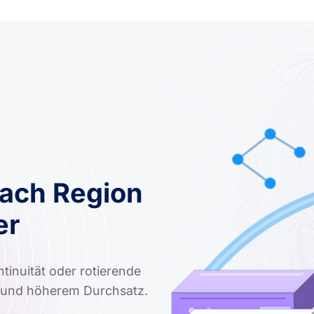
Nach Region
er
tinuität oder rotierende
e und höherem Durchsatz.