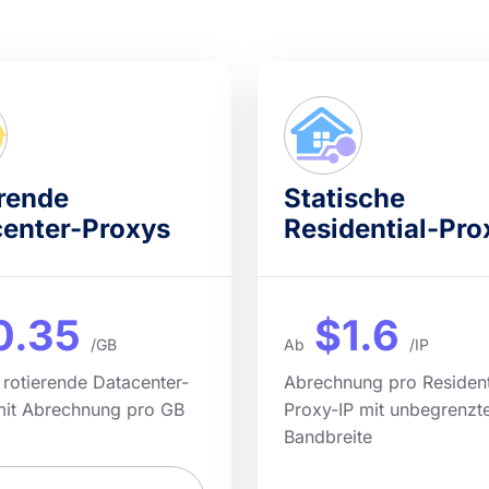
rende
Statische
enter-Proxys
Residential-Pro
0.35
$1.6
/GB
Ab
/IP
 rotierende Datacenter-
Abrechnung pro Resident
mit Abrechnung pro GB
Proxy-IP mit unbegrenzt
Bandbreite