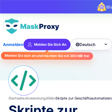
Bi
Deutsch
Anmelden
Melden Sie Sich An

Melden Sie sich an und machen Sie mit
300 MB
frei
Startseite
Anwendungsfälle
Skripte zur Geschäftsautomatisie
Skripte zur