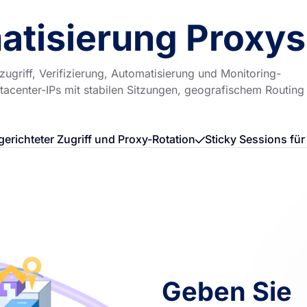
atisierung Proxys
ugriff, Verifizierung, Automatisierung und Monitoring-
tacenter-IPs mit stabilen Sitzungen, geografischem Routing
gerichteter Zugriff und Proxy-Rotation
Sticky Sessions fü
Geben Sie