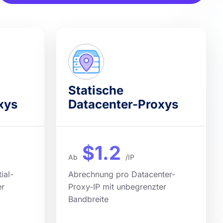
Statische
xys
Datacenter-Proxys
$1.2
Ab
/IP
ial-
Abrechnung pro Datacenter-
er
Proxy-IP mit unbegrenzter
Bandbreite