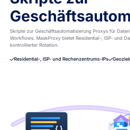
Geschäftsautom
Skripte zur Geschäftsautomatisierung Proxys für Datenz
Workflows. MaskProxy bietet Residential-, ISP- und Da
kontrollierter Rotation.
Residential-, ISP- und Rechenzentrums-IPs
Geoziel