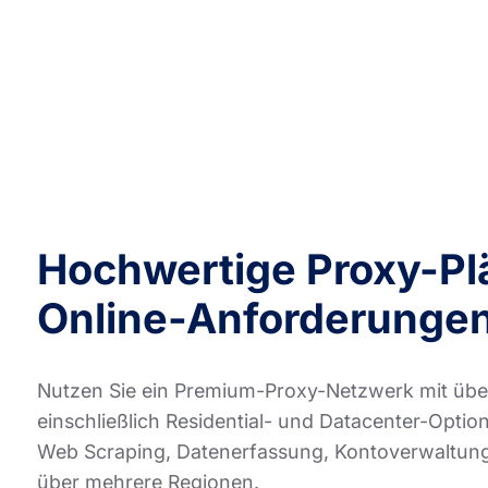
Hochwertige Proxy-Plä
Online-Anforderunge
Nutzen Sie ein Premium-Proxy-Netzwerk mit über
einschließlich Residential- und Datacenter-Optio
Web Scraping, Datenerfassung, Kontoverwaltung,
über mehrere Regionen.