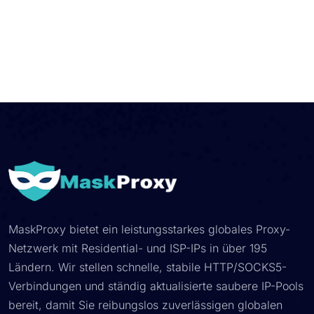
MaskProxy bietet ein leistungsstarkes globales Proxy-
Netzwerk mit Residential- und ISP-IPs in über 195
Ländern. Wir stellen schnelle, stabile HTTP/SOCKS5-
Verbindungen und ständig aktualisierte saubere IP-Pools
bereit, damit Sie reibungslos zuverlässigen globalen