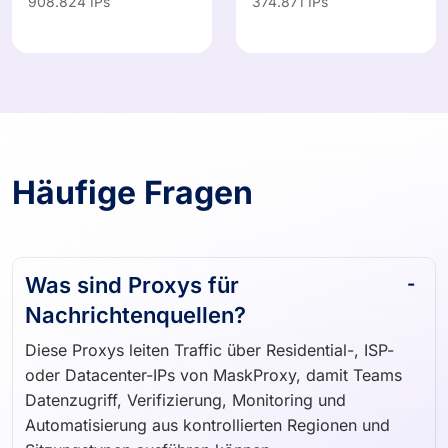
908.824 IPs
374.871 IPs
Häufige Fragen
Was sind Proxys für
Nachrichtenquellen?
Diese Proxys leiten Traffic über Residential-, ISP-
oder Datacenter-IPs von MaskProxy, damit Teams
Datenzugriff, Verifizierung, Monitoring und
Automatisierung aus kontrollierten Regionen und