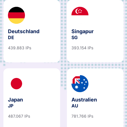
Deutschland
Singapur
DE
SG
439.883 IPs
393.154 IPs
Japan
Australien
JP
AU
487.067 IPs
781.766 IPs