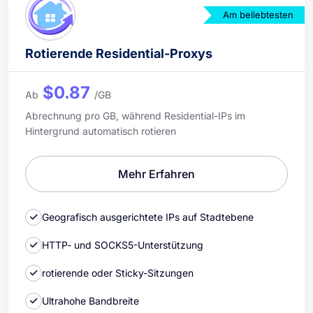
Am beliebtesten
Rotierende Residential-Proxys
$0.87
Ab
/GB
Abrechnung pro GB, während Residential-IPs im
Hintergrund automatisch rotieren
Mehr Erfahren
Geografisch ausgerichtete IPs auf Stadtebene
HTTP- und SOCKS5-Unterstützung
rotierende oder Sticky-Sitzungen
Ultrahohe Bandbreite