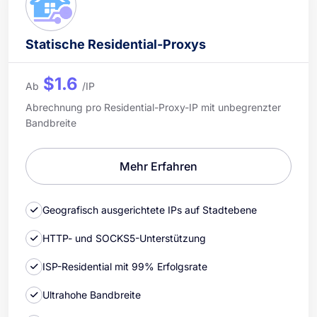
Statische Residential-Proxys
$1.6
Ab
/IP
Abrechnung pro Residential-Proxy-IP mit unbegrenzter
Bandbreite
Mehr Erfahren
Geografisch ausgerichtete IPs auf Stadtebene
HTTP- und SOCKS5-Unterstützung
ISP-Residential mit 99% Erfolgsrate
Ultrahohe Bandbreite