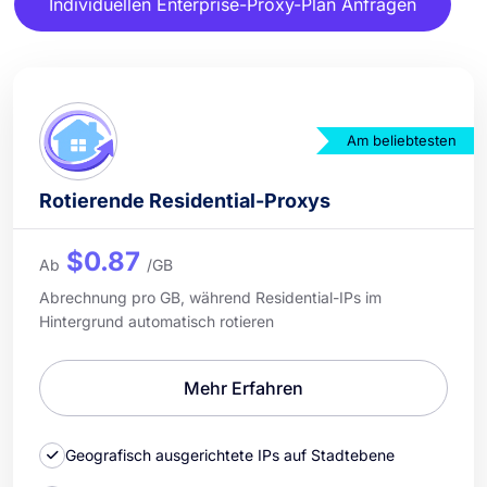
Individuellen Enterprise-Proxy-Plan Anfragen
Am beliebtesten
Rotierende Residential-Proxys
$0.87
Ab
/GB
Abrechnung pro GB, während Residential-IPs im
Hintergrund automatisch rotieren
Mehr Erfahren
Geografisch ausgerichtete IPs auf Stadtebene