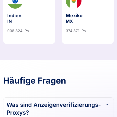
Indien
Mexiko
IN
MX
908.824 IPs
374.871 IPs
Häufige Fragen
Was sind Anzeigenverifizierungs-
Proxys?