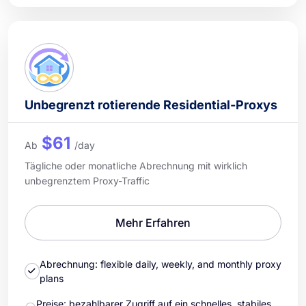
Unbegrenzt rotierende Residential-Proxys
$61
Ab
/day
Tägliche oder monatliche Abrechnung mit wirklich
unbegrenztem Proxy-Traffic
Mehr Erfahren
Abrechnung: flexible daily, weekly, and monthly proxy
plans
Preise: bezahlbarer Zugriff auf ein schnelles, stabiles