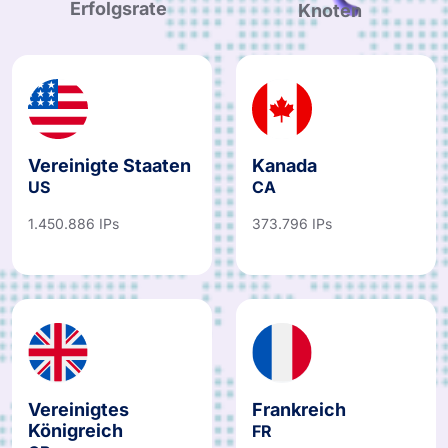
Erfolgsrate
Knoten
Vereinigte Staaten
Kanada
US
CA
1.450.886 IPs
373.796 IPs
Vereinigtes
Frankreich
Königreich
FR