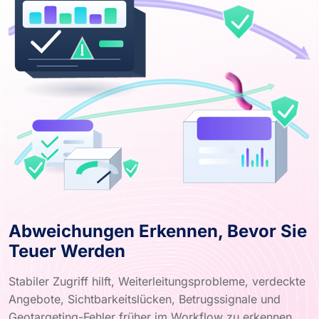
Abweichungen Erkennen, Bevor Sie
Teuer Werden
Stabiler Zugriff hilft, Weiterleitungsprobleme, verdeckte
Angebote, Sichtbarkeitslücken, Betrugssignale und
Geotargeting-Fehler früher im Workflow zu erkennen.