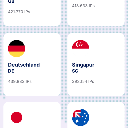
GB
418.633 IPs
421.770 IPs
Deutschland
Singapur
DE
SG
439.883 IPs
393.154 IPs