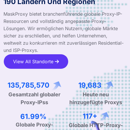
190 Ländern Und Regionen
MaskProxy bietet branchenführende globale Proxy-IP-
Ressourcen und vollständig angepasste Proxy-
Lösungen. Wir ermöglichen Nutzern, globale Märkte
sicher zu erschließen, und helfen Unternehmen,
weltweit zu konkurrieren mit zuverlässigen Residential-
und ISP-Proxys.
View All Standorte
213,806,008
30,993
Gesamtzahl globaler
Heute neu
Proxy-IPss
hinzugefügte Proxys
97.61%
184+
Globale Proxy-
Globale HTTP-Proxy-