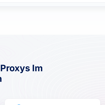
 Proxys Im
h