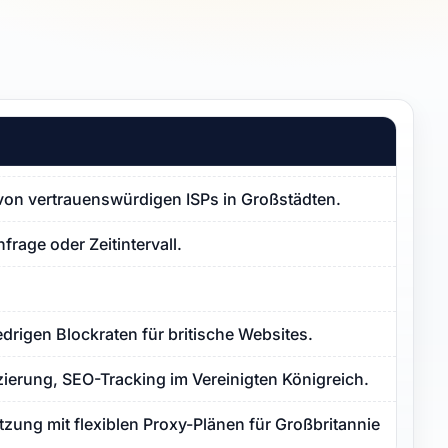
 von vertrauenswürdigen ISPs in Großstädten.
frage oder Zeitintervall.
edrigen Blockraten für britische Websites.
ierung, SEO-Tracking im Vereinigten Königreich.
zung mit flexiblen Proxy-Plänen für Großbritannien.