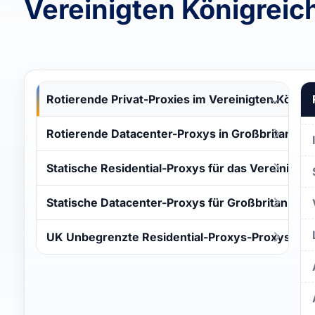
Vereinigten Königreic
Rotierende Privat-Proxies im Vereinigten Königr
Rotierende Datacenter-Proxys in Großbritannie
Statische Residential-Proxys für das Vereinigte 
Statische Datacenter-Proxys für Großbritannien
UK Unbegrenzte Residential-Proxys-Proxys