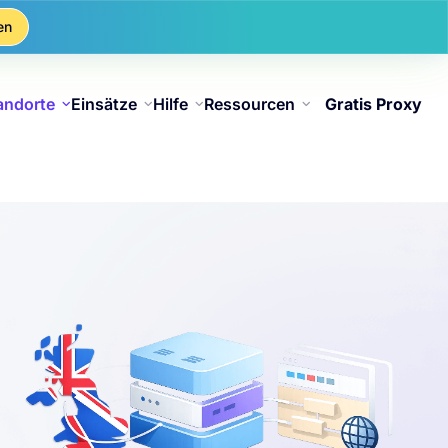
en
andorte
Einsätze
Hilfe
Ressourcen
Gratis Proxy