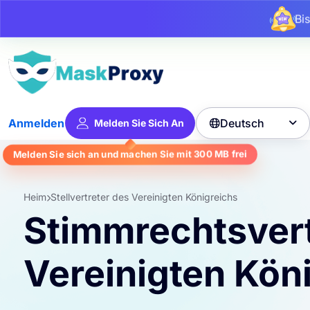
Bi
Deutsch
Anmelden
Melden Sie Sich An

Melden Sie sich an und machen Sie mit
300 MB
frei
Heim
Stellvertreter des Vereinigten Königreichs
Stimmrechtsvert
Vereinigten Kön