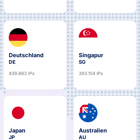
Deutschland
Singapur
DE
SG
439.883 IPs
393.154 IPs
Japan
Australien
JP
AU