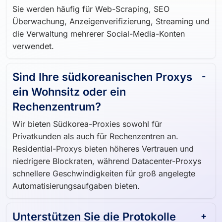
koreanische Websites mit einer lokalen IP-Adresse.
Sie werden häufig für Web-Scraping, SEO
Überwachung, Anzeigenverifizierung, Streaming und
die Verwaltung mehrerer Social-Media-Konten
verwendet.
Sind Ihre südkoreanischen Proxys
ein Wohnsitz oder ein
Rechenzentrum?
Wir bieten Südkorea-Proxies sowohl für
Privatkunden als auch für Rechenzentren an.
Residential-Proxys bieten höheres Vertrauen und
niedrigere Blockraten, während Datacenter-Proxys
schnellere Geschwindigkeiten für groß angelegte
Automatisierungsaufgaben bieten.
Unterstützen Sie die Protokolle