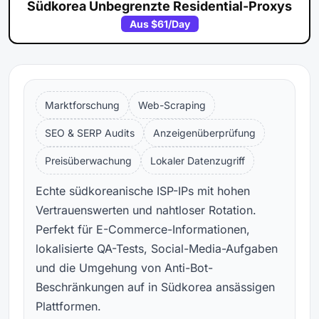
Südkorea Unbegrenzte Residential-Proxys
Aus
$61
/Day
Marktforschung
Web-Scraping
SEO & SERP Audits
Anzeigenüberprüfung
Preisüberwachung
Lokaler Datenzugriff
Echte südkoreanische ISP-IPs mit hohen
Vertrauenswerten und nahtloser Rotation.
Perfekt für E-Commerce-Informationen,
lokalisierte QA-Tests, Social-Media-Aufgaben
und die Umgehung von Anti-Bot-
Beschränkungen auf in Südkorea ansässigen
Plattformen.