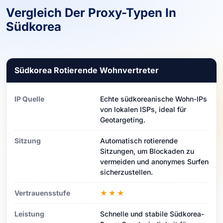
Vergleich Der Proxy-Typen In
Südkorea
Südkorea Rotierende Wohnvertreter
IP Quelle
Echte südkoreanische Wohn-IPs
von lokalen ISPs, ideal für
Geotargeting.
Sitzung
Automatisch rotierende
Sitzungen, um Blockaden zu
vermeiden und anonymes Surfen
sicherzustellen.
Vertrauensstufe
★★★
Leistung
Schnelle und stabile Südkorea-