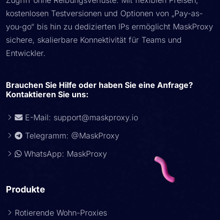
Zugriff ohne Reibungsverluste. Mit flexiblen Preisen,
kostenlosen Testversionen und Optionen von „Pay-as-
you-go“ bis hin zu dedizierten IPs ermöglicht MaskProxy
sichere, skalierbare Konnektivität für Teams und
Entwickler.
Brauchen Sie Hilfe oder haben Sie eine Anfrage?
Kontaktieren Sie uns:
E-Mail:
support@maskproxy.io
Telegramm: @MaskProxy
WhatsApp: MaskProxy
Produkte
Rotierende Wohn-Proxies