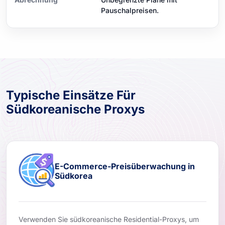
Pauschalpreisen.
Typische Einsätze Für
Südkoreanische Proxys
E-Commerce-Preisüberwachung in
Südkorea
Verwenden Sie südkoreanische Residential-Proxys, um