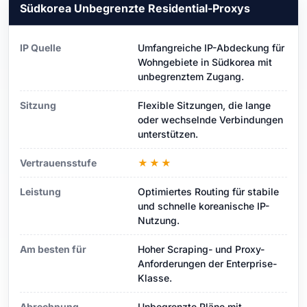
Südkorea Unbegrenzte Residential-Proxys
IP Quelle
Umfangreiche IP-Abdeckung für
Wohngebiete in Südkorea mit
unbegrenztem Zugang.
Sitzung
Flexible Sitzungen, die lange
oder wechselnde Verbindungen
unterstützen.
Vertrauensstufe
★★★
Leistung
Optimiertes Routing für stabile
und schnelle koreanische IP-
Nutzung.
Am besten für
Hoher Scraping- und Proxy-
Anforderungen der Enterprise-
Klasse.
Abrechnung
Unbegrenzte Pläne mit