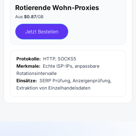
Rotierende Wohn-Proxies
Aus
$0.87
/GB
Jetzt Bestellen
Protokolle:
HTTP, SOCKS5
Merkmale:
Echte ISP-IPs, anpassbare
Rotationsintervalle
Einsätze:
SERP Prüfung, Anzeigenprüfung,
Extraktion von Einzelhandelsdaten