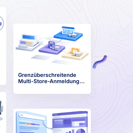
Grenzüberschreitende
Multi-Store-Anmeldung
Und Kreative Tests