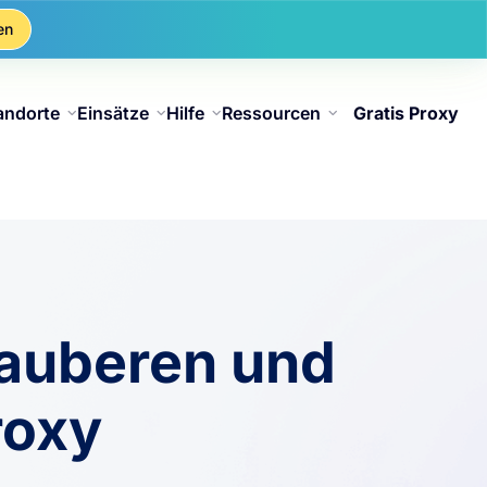
en
andorte
Einsätze
Hilfe
Ressourcen
Gratis Proxy
sauberen und
roxy