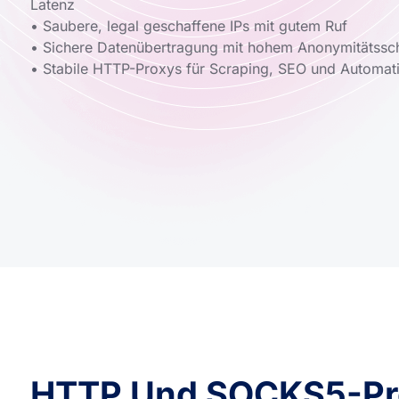
Latenz
• Saubere, legal geschaffene IPs mit gutem Ruf
• Sichere Datenübertragung mit hohem Anonymitätssc
• Stabile HTTP-Proxys für Scraping, SEO und Automat
HTTP Und SOCKS5-Pro