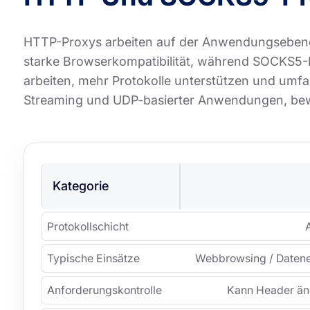
HTTP-Proxys arbeiten auf der Anwendungsebene 
starke Browserkompatibilität, während SOCKS5-
arbeiten, mehr Protokolle unterstützen und umf
Streaming und UDP-basierter Anwendungen, bew
Kategorie
Protokollschicht
Typische Einsätze
Webbrowsing / Datene
Anforderungskontrolle
Kann Header änd