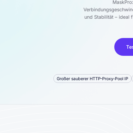
MaskProx
Verbindungsgeschwindi
und Stabilität – idea
Te
Großer sauberer HTTP-Proxy-Pool IP