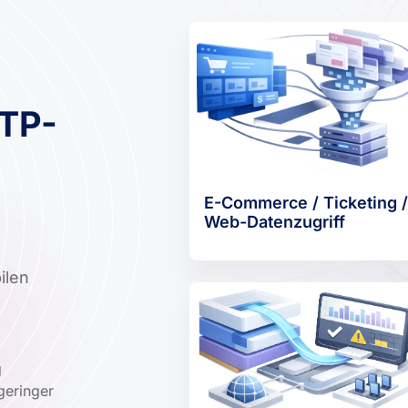
TP-
E-Commerce / Ticketing /
Web-Datenzugriff
ilen
g
geringer