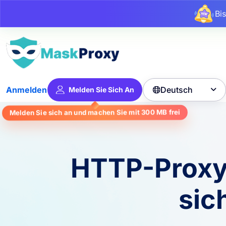
Bi
Deutsch
Anmelden
Melden Sie Sich An

Melden Sie sich an und machen Sie mit
300 MB
frei
HTTP-Proxys
sic