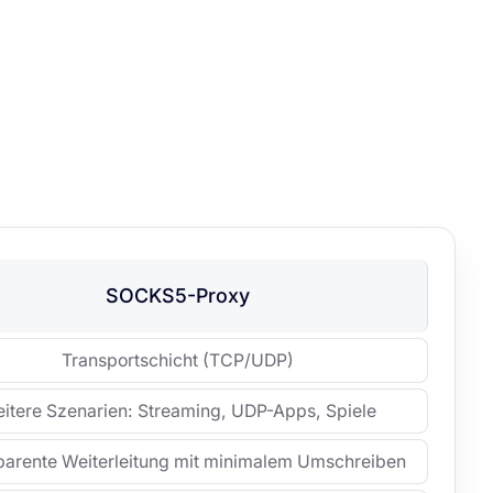
SOCKS5-Proxy
Transportschicht (TCP/UDP)
eitere Szenarien: Streaming, UDP-Apps, Spiele
parente Weiterleitung mit minimalem Umschreiben