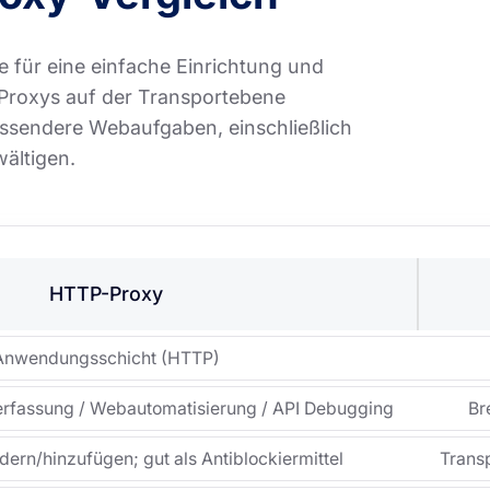
für eine einfache Einrichtung und
Proxys auf der Transportebene
assendere Webaufgaben, einschließlich
ältigen.
HTTP-Proxy
Anwendungsschicht (HTTP)
rfassung / Webautomatisierung / API Debugging
Br
ern/hinzufügen; gut als Antiblockiermittel
Trans