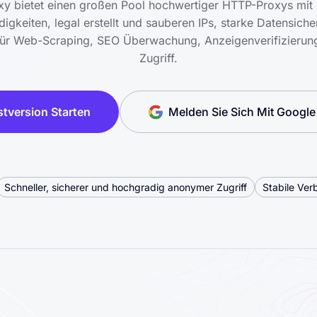
y bietet einen großen Pool hochwertiger HTTP-Proxys mit 
gkeiten, legal erstellt und sauberen IPs, starke Datensiche
l für Web-Scraping, SEO Überwachung, Anzeigenverifizierun
Zugriff.
stversion Starten
Melden Sie Sich Mit Google
Schneller, sicherer und hochgradig anonymer Zugriff
Stabile Ver