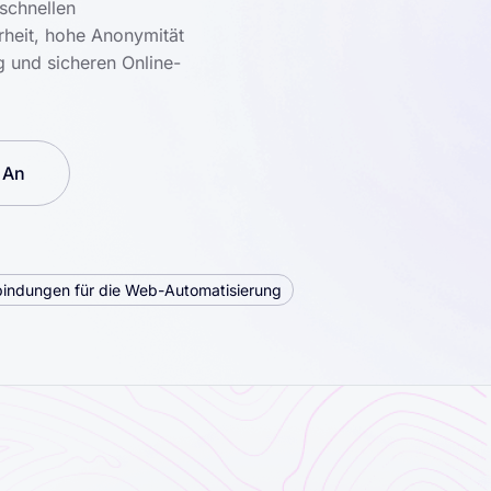
schnellen
rheit, hohe Anonymität
g und sicheren Online-
 An
bindungen für die Web-Automatisierung