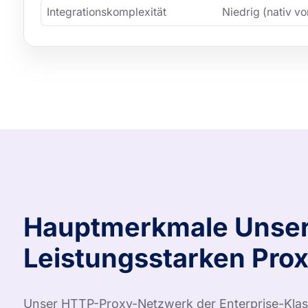
Integrationskomplexität
Niedrig (nativ v
Hauptmerkmale Unse
Leistungsstarken Pro
Unser HTTP-Proxy-Netzwerk der Enterprise-Klass