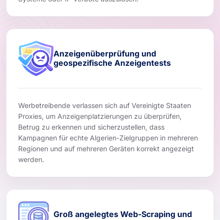
Anzeigenüberprüfung und
geospezifische Anzeigentests
Werbetreibende verlassen sich auf Vereinigte Staaten
Proxies, um Anzeigenplatzierungen zu überprüfen,
Betrug zu erkennen und sicherzustellen, dass
Kampagnen für echte Algerien-Zielgruppen in mehreren
Regionen und auf mehreren Geräten korrekt angezeigt
werden.
Groß angelegtes Web-Scraping und