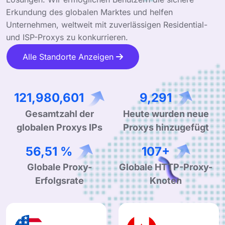
Erkundung des globalen Marktes und helfen
Unternehmen, weltweit mit zuverlässigen Residential-
und ISP-Proxys zu konkurrieren.
Alle Standorte Anzeigen
212,916,040
16,273
Gesamtzahl der
Heute wurden neue
globalen Proxys IPs
Proxys hinzugefügt
98,98 %
188+
Globale Proxy-
Globale HTTP-Proxy-
Erfolgsrate
Knoten