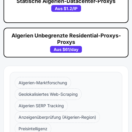
Statische Algerien-Datacenter-Proxys
Aus
$1.2
/IP
Algerien Unbegrenzte Residential-Proxys-
Proxys
Aus
$61
/day
Algerien-Marktforschung
Geolokalisiertes Web-Scraping
Algerien SERP Tracking
Anzeigenüberprüfung (Algerien-Region)
Preisintelligenz