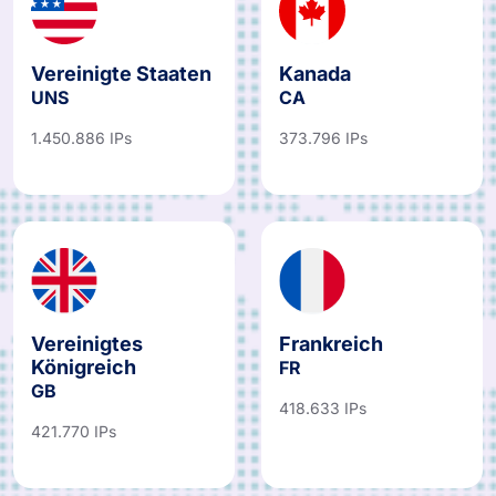
Vereinigte Staaten
Kanada
UNS
CA
1.450.886 IPs
373.796 IPs
Vereinigtes
Frankreich
Königreich
FR
GB
418.633 IPs
421.770 IPs