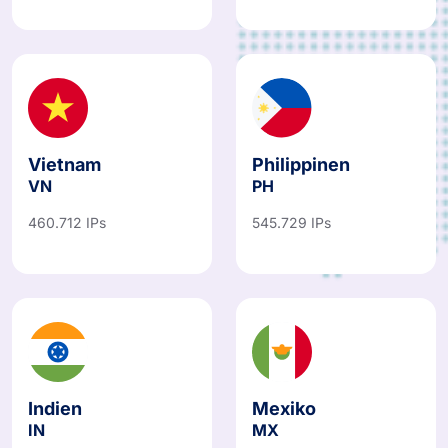
Vietnam
Philippinen
VN
PH
460.712 IPs
545.729 IPs
Indien
Mexiko
IN
MX