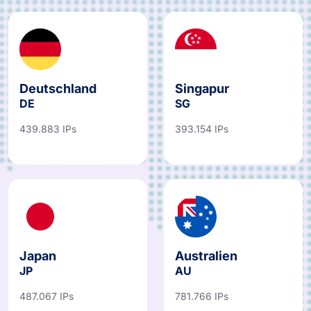
Deutschland
Singapur
DE
SG
439.883 IPs
393.154 IPs
Japan
Australien
JP
AU
487.067 IPs
781.766 IPs