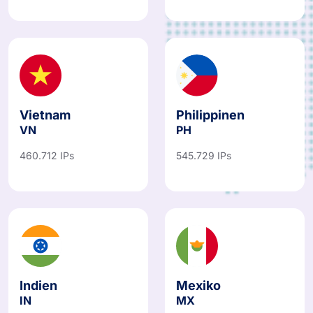
Vietnam
Philippinen
VN
PH
460.712 IPs
545.729 IPs
Indien
Mexiko
IN
MX