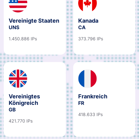
Vereinigte Staaten
Kanada
UNS
CA
1.450.886 IPs
373.796 IPs
Vereinigtes
Frankreich
Königreich
FR
GB
418.633 IPs
421.770 IPs