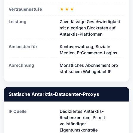
Vertrauensstufe
★★★
Leistung
Zuverlässige Geschwindigkeit
mit niedrigen Blockraten auf
Antarktis-Plattformen
Am besten für
Kontoverwaltung, Soziale
Medien, E-Commerce-Logins
Abrechnung
Monatliches Abonnement pro
statischem Wohngebiet IP
Statische Antarktis-Datacenter-Proxys
IP Quelle
Dediziertes Antarktis-
Rechenzentrum IPs mit
vollständiger
Eigentumskontrolle