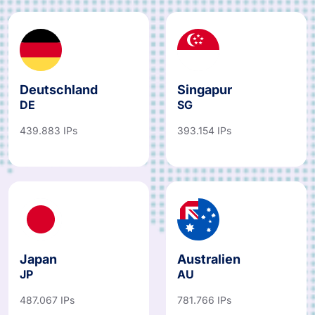
Deutschland
Singapur
DE
SG
439.883 IPs
393.154 IPs
Japan
Australien
JP
AU
487.067 IPs
781.766 IPs