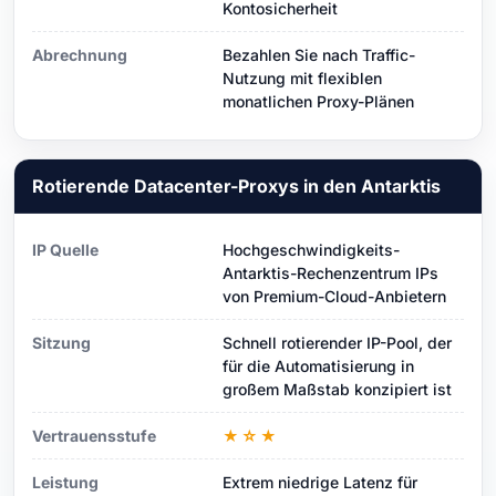
Kontosicherheit
Abrechnung
Bezahlen Sie nach Traffic-
Nutzung mit flexiblen
monatlichen Proxy-Plänen
Rotierende Datacenter-Proxys in den Antarktis
IP Quelle
Hochgeschwindigkeits-
Antarktis-Rechenzentrum IPs
von Premium-Cloud-Anbietern
Sitzung
Schnell rotierender IP-Pool, der
für die Automatisierung in
großem Maßstab konzipiert ist
Vertrauensstufe
★☆★
Leistung
Extrem niedrige Latenz für