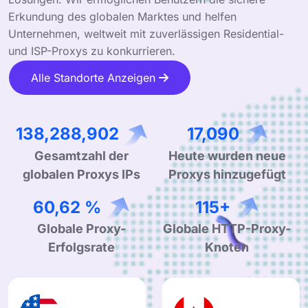
Erkundung des globalen Marktes und helfen
Unternehmen, weltweit mit zuverlässigen Residential-
und ISP-Proxys zu konkurrieren.
Alle Standorte Anzeigen
226,173,439
28,033
Gesamtzahl der
Heute wurden neue
globalen Proxys IPs
Proxys hinzugefügt
99,44 %
189+
Globale Proxy-
Globale HTTP-Proxy-
Erfolgsrate
Knoten