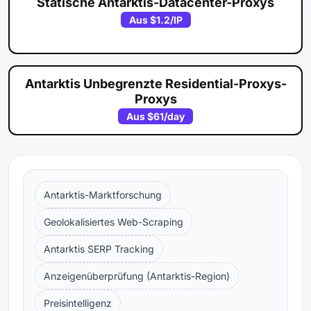
Statische Antarktis-Datacenter-Proxys
Aus
$1.2
/IP
Antarktis Unbegrenzte Residential-Proxys-
Proxys
Aus
$61
/day
Antarktis-Marktforschung
Geolokalisiertes Web-Scraping
Antarktis SERP Tracking
Anzeigenüberprüfung (Antarktis-Region)
Preisintelligenz