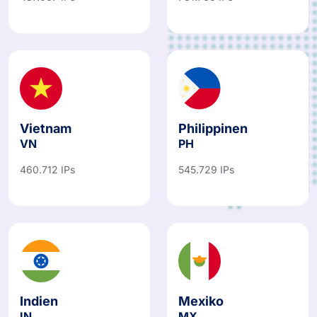
Vietnam
Philippinen
VN
PH
460.712 IPs
545.729 IPs
Indien
Mexiko