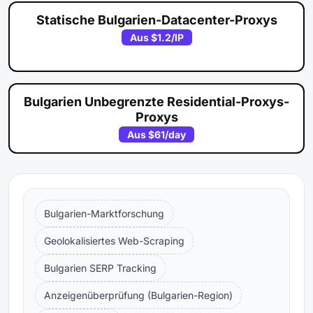
Statische Bulgarien-Datacenter-Proxys
Aus
$1.2
/IP
Bulgarien Unbegrenzte Residential-Proxys-
Proxys
Aus
$61
/day
Bulgarien-Marktforschung
Geolokalisiertes Web-Scraping
Bulgarien SERP Tracking
Anzeigenüberprüfung (Bulgarien-Region)