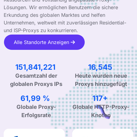
Lösungen. Wir ermöglichen Benutzern die sichere
Erkundung des globalen Marktes und helfen
Unternehmen, weltweit mit zuverlässigen Residential-
und ISP-Proxys zu konkurrieren.
Alle Standorte Anzeigen
26,467
244,679,685
Gesamtzahl der
Heute wurden neue
globalen Proxys IPs
Proxys hinzugefügt
99,90 %
190+
Globale Proxy-
Globale HTTP-Proxy-
Erfolgsrate
Knoten