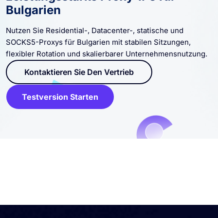
Bulgarien
Nutzen Sie Residential-, Datacenter-, statische und
SOCKS5-Proxys für Bulgarien mit stabilen Sitzungen,
flexibler Rotation und skalierbarer Unternehmensnutzung.
Kontaktieren Sie Den Vertrieb
Testversion Starten