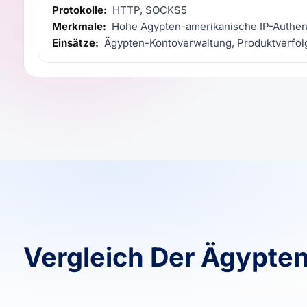
Protokolle:
HTTP, SOCKS5
Merkmale:
Hohe Ägypten-amerikanische IP-Authenti
Einsätze:
Ägypten-Kontoverwaltung, Produktverfolg
Vergleich Der Ägypte