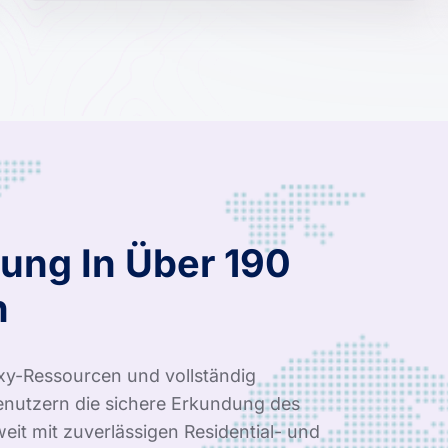
ung In Über 190
n
xy-Ressourcen und vollständig
nutzern die sichere Erkundung des
it mit zuverlässigen Residential- und