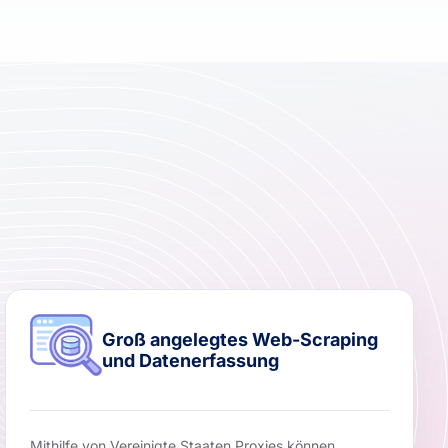
Groß angelegtes Web-Scraping
und Datenerfassung
Mithilfe von Vereinigte Staaten Proxies können