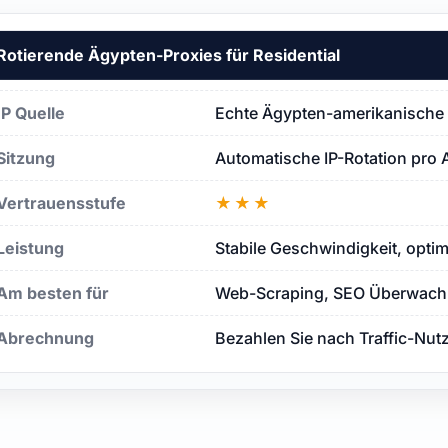
Rotierende Ägypten-Proxies für Residential
IP Quelle
Echte Ägypten-amerikanische 
Sitzung
Automatische IP-Rotation pro 
Vertrauensstufe
★★★
Leistung
Stabile Geschwindigkeit, opti
Am besten für
Web-Scraping, SEO Überwachu
Abrechnung
Bezahlen Sie nach Traffic-Nut