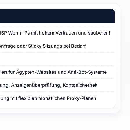
ISP Wohn-IPs mit hohem Vertrauen und sauberer Proxy-Re
Anfrage oder Sticky Sitzungs bei Bedarf
miert für Ägypten-Websites und Anti-Bot-Systeme
ng, Anzeigenüberprüfung, Kontosicherheit
zung mit flexiblen monatlichen Proxy-Plänen