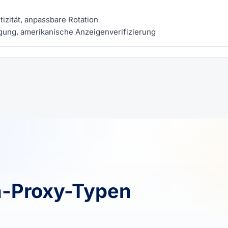
zität, anpassbare Rotation
ung, amerikanische Anzeigenverifizierung
n-Proxy-Typen