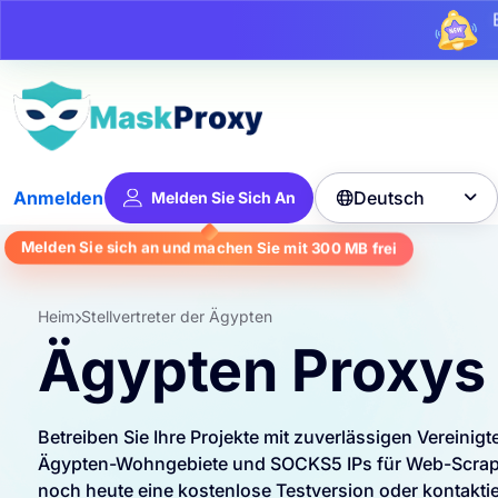
Bi
Deutsch
Anmelden
Melden Sie Sich An

Melden Sie sich an und machen Sie mit
300 MB
frei
Heim
Stellvertreter der Ägypten
Ägypten Proxys
Betreiben Sie Ihre Projekte mit zuverlässigen Vereinig
Ägypten-Wohngebiete und SOCKS5 IPs für Web-Scrapin
noch heute eine kostenlose Testversion oder kontaktie