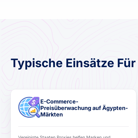
Typische Einsätze Fü
E-Commerce-
Preisüberwachung auf Ägypten-
Märkten
Vereinigte Staaten Proxies helfen Marken und