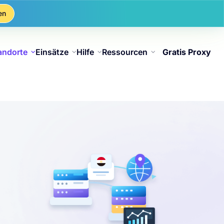
en
andorte
Einsätze
Hilfe
Ressourcen
Gratis Proxy