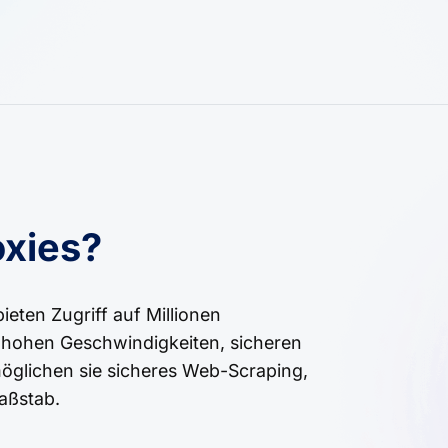
xies?
eten Zugriff auf Millionen
t hohen Geschwindigkeiten, sicheren
öglichen sie sicheres Web-Scraping,
aßstab.