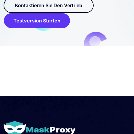
Rotation und skalierbarer Unternehmensnutzung.
Kontaktieren Sie Den Vertrieb
Testversion Starten