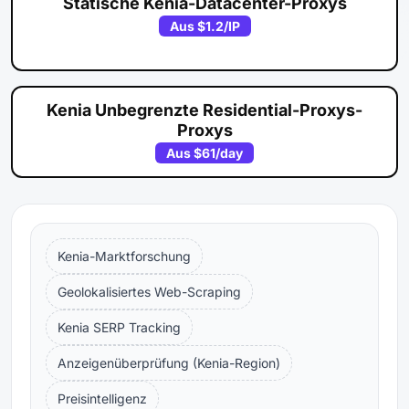
Statische Kenia-Datacenter-Proxys
Aus
$1.2
/IP
Kenia Unbegrenzte Residential-Proxys-
Proxys
Aus
$61
/day
Kenia-Marktforschung
Geolokalisiertes Web-Scraping
Kenia SERP Tracking
Anzeigenüberprüfung (Kenia-Region)
Preisintelligenz