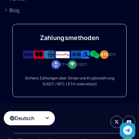
Blog
Zahlungsmethoden
BTC
BTC
ETH
USDT
Sichere Zahlungen über Stripe und Kryptowährung
(USDT / BTC / ETH unterstützt)
Deutsch
