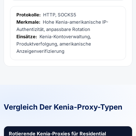
Protokolle:
HTTP, SOCKS5
Merkmale:
Hohe Kenia-amerikanische IP-
Authentizität, anpassbare Rotation
Einsätze:
Kenia-Kontoverwaltung,
Produktverfolgung, amerikanische
Anzeigenverifizierung
Vergleich Der Kenia-Proxy-Typen
Rotierende Kenia-Proxies für Residential