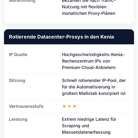
Abrechnung
Bezahlen Sie nach Traffic-
Nutzung mit flexiblen
monatlichen Proxy-Plänen
Rotierende Datacenter-Proxys in den Kenia
IP Quelle
Hochgeschwindigkeits-Kenia-
Rechenzentrum IPs von
Premium-Cloud-Anbietern
Sitzung
Schnell rotierender IP-Pool, der
für die Automatisierung in
großem Maßstab konzipiert ist
Vertrauensstufe
★☆★
Leistung
Extrem niedrige Latenz für
Scraping und
Massendatenerfassung