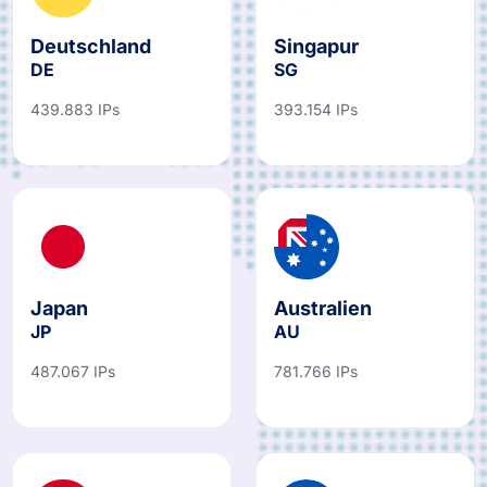
Deutschland
Singapur
DE
SG
439.883 IPs
393.154 IPs
Japan
Australien
JP
AU
487.067 IPs
781.766 IPs