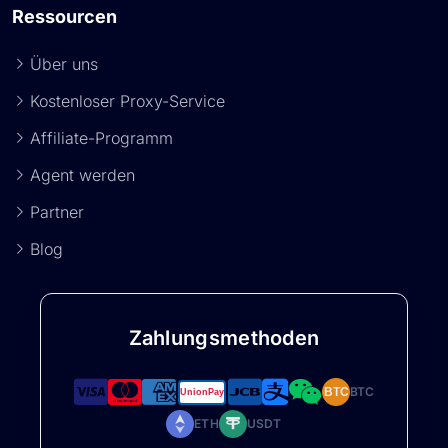
Ressourcen
Über uns
Kostenloser Proxy-Service
Affiliate-Programm
Agent werden
Partner
Blog
Zahlungsmethoden
BTC
BTC
ETH
USDT