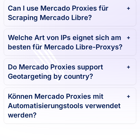
Can I use Mercado Proxies für
Scraping Mercado Libre?
Welche Art von IPs eignet sich am
besten für Mercado Libre-Proxys?
Do Mercado Proxies support
Geotargeting by country?
Können Mercado Proxies mit
Automatisierungstools verwendet
werden?