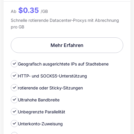
$0.35
Ab
/GB
Schnelle rotierende Datacenter-Proxys mit Abrechnung
pro GB
Mehr Erfahren
Geografisch ausgerichtete IPs auf Stadtebene
HTTP- und SOCKS5-Unterstützung
rotierende oder Sticky-Sitzungen
Ultrahohe Bandbreite
Unbegrenzte Parallelität
Unterkonto-Zuweisung