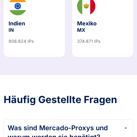
Indien
Mexiko
IN
MX
908.824 IPs
374.871 IPs
Häufig Gestellte Fragen
Was sind Mercado-Proxys und