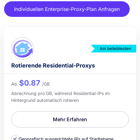
Individuellen Enterprise-Proxy-Plan Anfragen
Am beliebtesten
Rotierende Residential-Proxys
$0.87
Ab
/GB
Abrechnung pro GB, während Residential-IPs im
Hintergrund automatisch rotieren
Mehr Erfahren
Geografisch ausgerichtete IPs auf Stadtebene