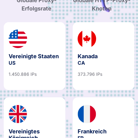
Globale Proxy-
Globale HTTP-Proxy-
Erfolgsrate
Knoten
Vereinigte Staaten
Kanada
US
CA
1.450.886 IPs
373.796 IPs
Vereinigtes
Frankreich