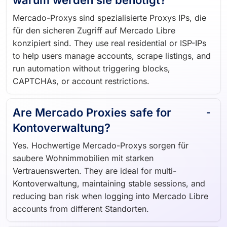
warum werden sie benötigt?
Mercado-Proxys sind spezialisierte Proxys IPs, die
für den sicheren Zugriff auf Mercado Libre
konzipiert sind. They use real residential or ISP-IPs
to help users manage accounts, scrape listings, and
run automation without triggering blocks,
CAPTCHAs, or account restrictions.
Are Mercado Proxies safe for
Kontoverwaltung?
Yes. Hochwertige Mercado-Proxys sorgen für
saubere Wohnimmobilien mit starken
Vertrauenswerten. They are ideal for multi-
Kontoverwaltung, maintaining stable sessions, and
reducing ban risk when logging into Mercado Libre
accounts from different Standorten.