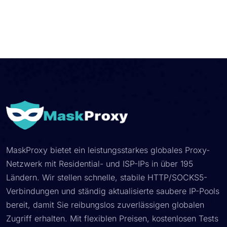
MaskProxy bietet ein leistungsstarkes globales Proxy-
Netzwerk mit Residential- und ISP-IPs in über 195
Ländern. Wir stellen schnelle, stabile HTTP/SOCKS5-
Verbindungen und ständig aktualisierte saubere IP-Pools
bereit, damit Sie reibungslos zuverlässigen globalen
Zugriff erhalten. Mit flexiblen Preisen, kostenlosen Tests