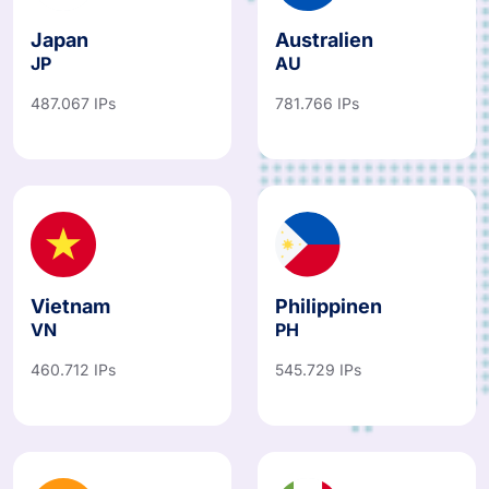
Japan
Australien
JP
AU
487.067 IPs
781.766 IPs
Vietnam
Philippinen
VN
PH
460.712 IPs
545.729 IPs