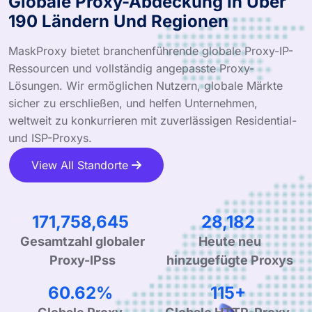
Globale Proxy-Abdeckung In Über
190 Ländern Und Regionen
MaskProxy bietet branchenführende globale Proxy-IP-
Ressourcen und vollständig angepasste Proxy-
Lösungen. Wir ermöglichen Nutzern, globale Märkte
sicher zu erschließen, und helfen Unternehmen,
weltweit zu konkurrieren mit zuverlässigen Residential-
und ISP-Proxys.
View All Standorte
278,828,970
46,093
Gesamtzahl globaler
Heute neu
Proxy-IPss
hinzugefügte Proxys
99.90%
190+