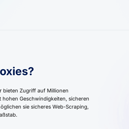
oxies?
ieten Zugriff auf Millionen
t hohen Geschwindigkeiten, sicheren
öglichen sie sicheres Web-Scraping,
aßstab.