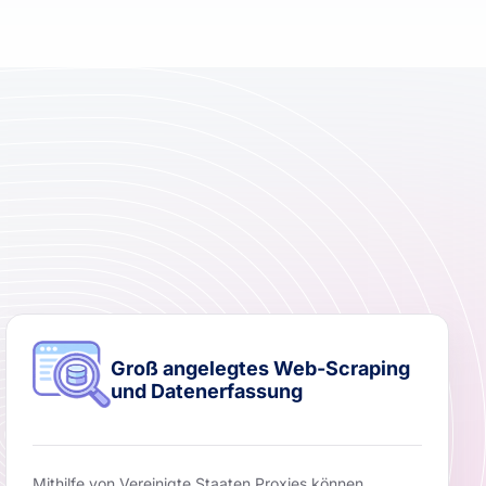
Groß angelegtes Web-Scraping
und Datenerfassung
Mithilfe von Vereinigte Staaten Proxies können