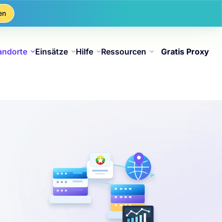
en
andorte
Einsätze
Hilfe
Ressourcen
Gratis Proxy