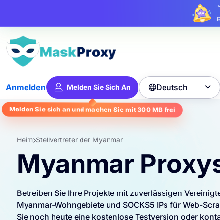
Bi
Deutsch
Anmelden
Melden Sie Sich An

Melden Sie sich an und machen Sie mit
300 MB
frei
Heim
Stellvertreter der Myanmar
Myanmar Proxy
Betreiben Sie Ihre Projekte mit zuverlässigen Vereinig
Myanmar-Wohngebiete und SOCKS5 IPs für Web-Scrapi
Sie noch heute eine kostenlose Testversion oder kontak