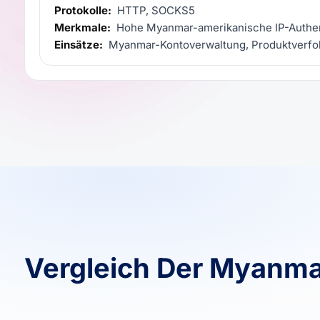
Protokolle:
HTTP, SOCKS5
Merkmale:
Hohe Myanmar-amerikanische IP-Authent
Einsätze:
Myanmar-Kontoverwaltung, Produktverfol
Vergleich Der Myanm