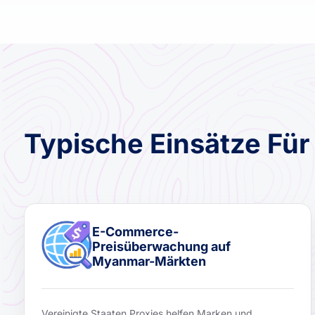
Typische Einsätze Fü
E-Commerce-
Preisüberwachung auf
Myanmar-Märkten
Vereinigte Staaten Proxies helfen Marken und