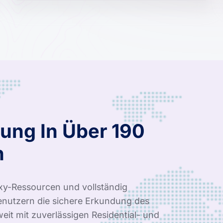
ung In Über 190
n
xy-Ressourcen und vollständig
nutzern die sichere Erkundung des
it mit zuverlässigen Residential- und