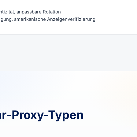
izität, anpassbare Rotation
gung, amerikanische Anzeigenverifizierung
ar-Proxy-Typen