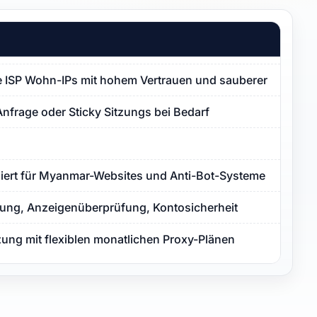
ISP Wohn-IPs mit hohem Vertrauen und sauberer Proxy-Re
Anfrage oder Sticky Sitzungs bei Bedarf
miert für Myanmar-Websites und Anti-Bot-Systeme
ng, Anzeigenüberprüfung, Kontosicherheit
zung mit flexiblen monatlichen Proxy-Plänen