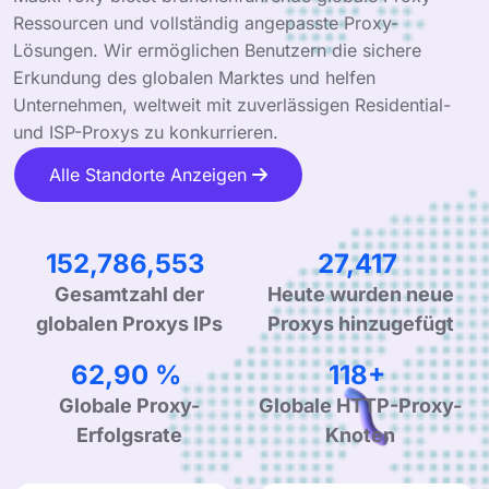
Ressourcen und vollständig angepasste Proxy-
Lösungen. Wir ermöglichen Benutzern die sichere
Erkundung des globalen Marktes und helfen
Unternehmen, weltweit mit zuverlässigen Residential-
und ISP-Proxys zu konkurrieren.
Alle Standorte Anzeigen
239,156,054
42,916
Gesamtzahl der
Heute wurden neue
globalen Proxys IPs
Proxys hinzugefügt
99,90 %
190+
Globale Proxy-
Globale HTTP-Proxy-
Erfolgsrate
Knoten