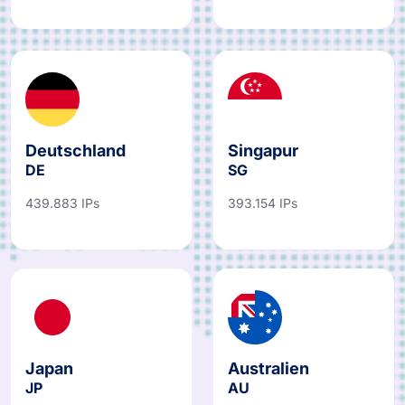
Deutschland
Singapur
DE
SG
439.883 IPs
393.154 IPs
Japan
Australien
JP
AU