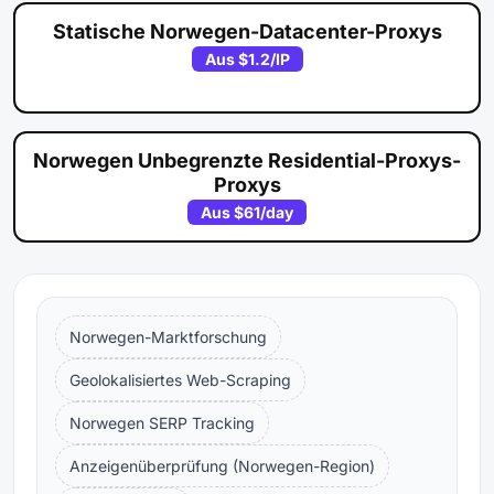
Statische Norwegen-Datacenter-Proxys
Aus
$1.2
/IP
Norwegen Unbegrenzte Residential-Proxys-
Proxys
Aus
$61
/day
Norwegen-Marktforschung
Geolokalisiertes Web-Scraping
Norwegen SERP Tracking
Anzeigenüberprüfung (Norwegen-Region)