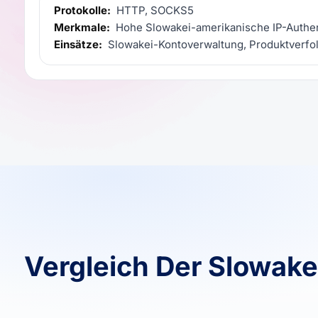
Protokolle:
HTTP, SOCKS5
Merkmale:
Hohe Slowakei-amerikanische IP-Authent
Einsätze:
Slowakei-Kontoverwaltung, Produktverfol
Vergleich Der Slowak