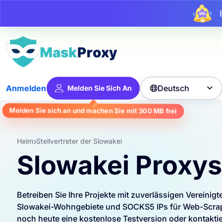
Bi
Deutsch
Anmelden
Melden Sie Sich An

frei
300 MB
Melden Sie sich an und machen Sie mit
Heim
Stellvertreter der Slowakei
Slowakei Proxys
Betreiben Sie Ihre Projekte mit zuverlässigen Vereinig
Slowakei-Wohngebiete und SOCKS5 IPs für Web-Scrapi
noch heute eine kostenlose Testversion oder kontaktie