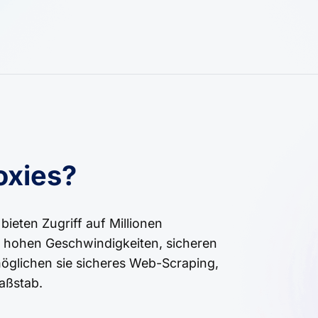
oxies?
ieten Zugriff auf Millionen
t hohen Geschwindigkeiten, sicheren
öglichen sie sicheres Web-Scraping,
aßstab.