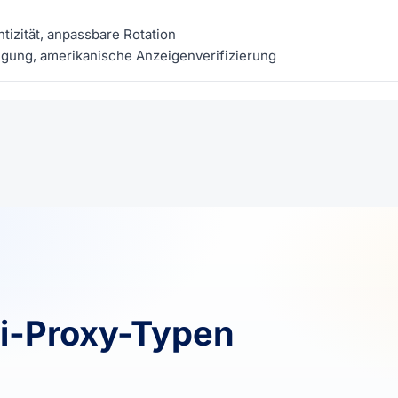
izität, anpassbare Rotation
gung, amerikanische Anzeigenverifizierung
ei-Proxy-Typen