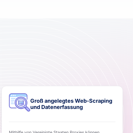
Groß angelegtes Web-Scraping
und Datenerfassung
Mithilfe von Vereinigte Staaten Proxies können