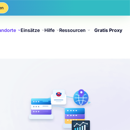
en
andorte
Einsätze
Hilfe
Ressourcen
Gratis Proxy