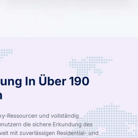
ung In Über 190
n
xy-Ressourcen und vollständig
nutzern die sichere Erkundung des
it mit zuverlässigen Residential- und