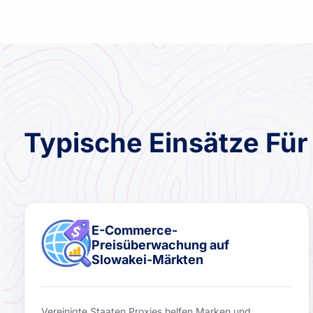
Typische Einsätze Für
E-Commerce-
Preisüberwachung auf
Slowakei-Märkten
Vereinigte Staaten Proxies helfen Marken und