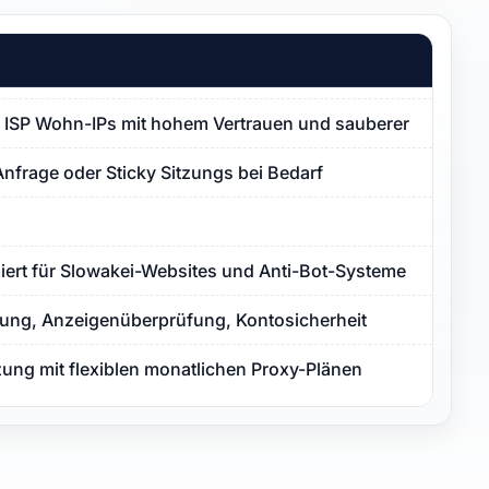
 ISP Wohn-IPs mit hohem Vertrauen und sauberer Proxy-Re
Anfrage oder Sticky Sitzungs bei Bedarf
miert für Slowakei-Websites und Anti-Bot-Systeme
ng, Anzeigenüberprüfung, Kontosicherheit
zung mit flexiblen monatlichen Proxy-Plänen