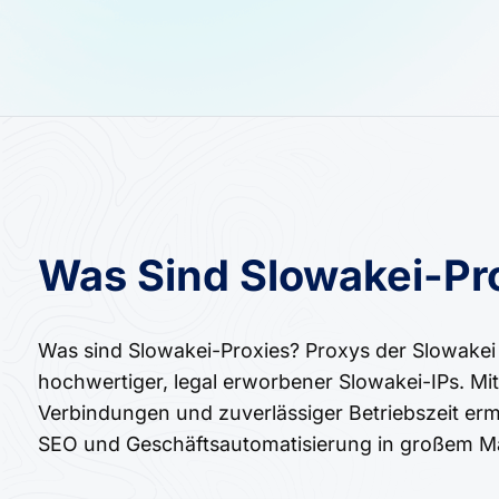
Was Sind Slowakei-Pr
Was sind Slowakei-Proxies? Proxys der Slowakei b
hochwertiger, legal erworbener Slowakei-IPs. Mi
Verbindungen und zuverlässiger Betriebszeit erm
SEO und Geschäftsautomatisierung in großem M