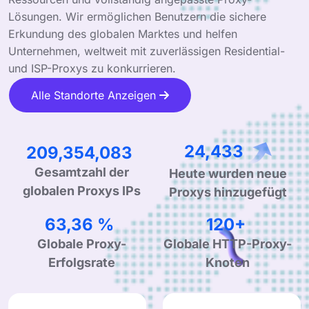
Lösungen. Wir ermöglichen Benutzern die sichere
Erkundung des globalen Marktes und helfen
Unternehmen, weltweit mit zuverlässigen Residential-
und ISP-Proxys zu konkurrieren.
Alle Standorte Anzeigen
327,700,936
38,521
Gesamtzahl der
Heute wurden neue
globalen Proxys IPs
Proxys hinzugefügt
99,90 %
190+
Globale Proxy-
Globale HTTP-Proxy-
Erfolgsrate
Knoten