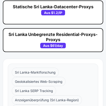
Statische Sri Lanka-Datacenter-Proxys
Aus
$1.2
/IP
Sri Lanka Unbegrenzte Residential-Proxys-
Proxys
Aus
$61
/day
Sri Lanka-Marktforschung
Geolokalisiertes Web-Scraping
Sri Lanka SERP Tracking
Anzeigenüberprüfung (Sri Lanka-Region)