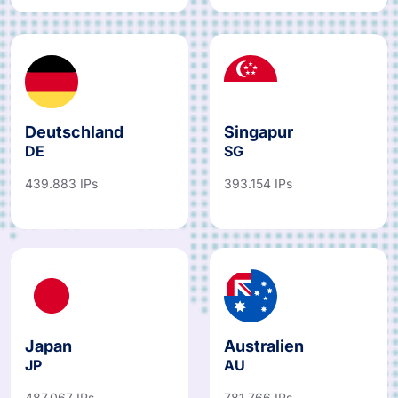
Deutschland
Singapur
DE
SG
439.883 IPs
393.154 IPs
Japan
Australien
JP
AU