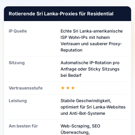
Rotierende Sri Lanka-Proxies für Residential
IP Quelle
Echte Sri Lanka-amerikanische
ISP Wohn-IPs mit hohem
Vertrauen und sauberer Proxy-
Reputation
Sitzung
Automatische IP-Rotation pro
Anfrage oder Sticky Sitzungs
bei Bedarf
Vertrauensstufe
★★★
Leistung
Stabile Geschwindigkeit,
optimiert für Sri Lanka-Websites
und Anti-Bot-Systeme
Am besten für
Web-Scraping, SEO
Überwachung,