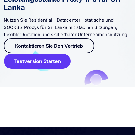
Leistungsstarke Proxy-IPs für Sri
Lanka
Nutzen Sie Residential-, Datacenter-, statische und
SOCKS5-Proxys für Sri Lanka mit stabilen Sitzungen,
flexibler Rotation und skalierbarer Unternehmensnutzung.
Kontaktieren Sie Den Vertrieb
Testversion Starten