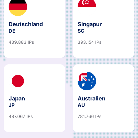
Deutschland
Singapur
DE
SG
439.883 IPs
393.154 IPs
Japan
Australien
JP
AU
487.067 IPs
781.766 IPs