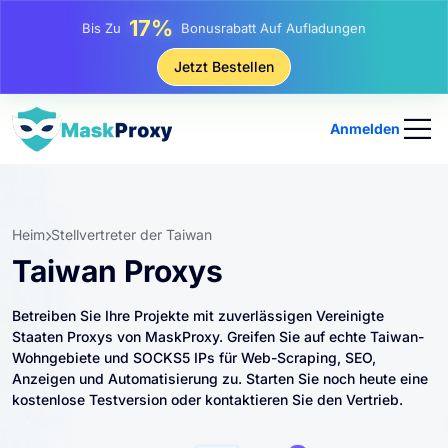
25%
Bis Zu
Rabatt Auf Statische IP-Käufe
81%
Jetzt Bestellen
Bis Zu
Rabatt Auf Rotierende IP Einkäufe
Anmelden
Heim
Stellvertreter der Taiwan
Taiwan Proxys
Betreiben Sie Ihre Projekte mit zuverlässigen Vereinigte
Staaten Proxys von MaskProxy. Greifen Sie auf echte Taiwan-
Wohngebiete und SOCKS5 IPs für Web-Scraping, SEO,
Anzeigen und Automatisierung zu. Starten Sie noch heute eine
kostenlose Testversion oder kontaktieren Sie den Vertrieb.