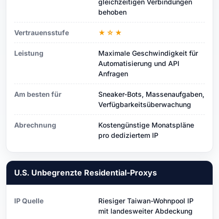
gleichzeitigen Verbindungen
behoben
Vertrauensstufe
★☆★
Leistung
Maximale Geschwindigkeit für
Automatisierung und API
Anfragen
Am besten für
Sneaker-Bots, Massenaufgaben,
Verfügbarkeitsüberwachung
Abrechnung
Kostengünstige Monatspläne
pro dediziertem IP
U.S. Unbegrenzte Residential-Proxys
IP Quelle
Riesiger Taiwan-Wohnpool IP
mit landesweiter Abdeckung