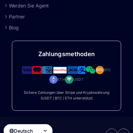
Werden Sie Agent
Partner
Blog
Zahlungsmethoden
BTC
BTC
ETH
USDT
Sichere Zahlungen über Stripe und Kryptowährung
(USDT / BTC / ETH unterstützt)
Deutsch
