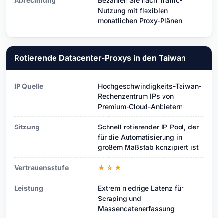
Abrechnung
Bezahlen Sie nach Traffic-
Nutzung mit flexiblen
monatlichen Proxy-Plänen
Rotierende Datacenter-Proxys in den Taiwan
IP Quelle
Hochgeschwindigkeits-Taiwan-
Rechenzentrum IPs von
Premium-Cloud-Anbietern
Sitzung
Schnell rotierender IP-Pool, der
für die Automatisierung in
großem Maßstab konzipiert ist
Vertrauensstufe
★☆★
Leistung
Extrem niedrige Latenz für
Scraping und
Massendatenerfassung