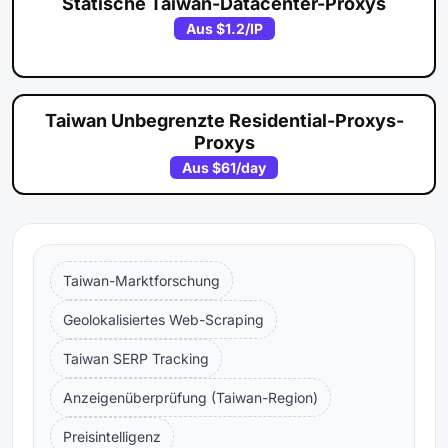
Statische Taiwan-Datacenter-Proxys
Aus
$1.2
/IP
Taiwan Unbegrenzte Residential-Proxys-
Proxys
Aus
$61
/day
Taiwan-Marktforschung
Geolokalisiertes Web-Scraping
Taiwan SERP Tracking
Anzeigenüberprüfung (Taiwan-Region)
Preisintelligenz