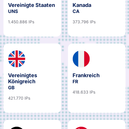
Vereinigte Staaten
Kanada
UNS
CA
1.450.886 IPs
373.796 IPs
Vereinigtes
Frankreich
Königreich
FR
GB
418.633 IPs
421.770 IPs