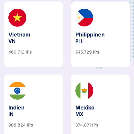
Vietnam
Philippinen
VN
PH
460.712 IPs
545.729 IPs
Indien
Mexiko
IN
MX
908.824 IPs
374.871 IPs