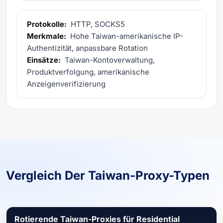
Protokolle:
HTTP, SOCKS5
Merkmale:
Hohe Taiwan-amerikanische IP-
Authentizität, anpassbare Rotation
Einsätze:
Taiwan-Kontoverwaltung,
Produktverfolgung, amerikanische
Anzeigenverifizierung
Vergleich Der Taiwan-Proxy-Typen
Rotierende Taiwan-Proxies für Residential