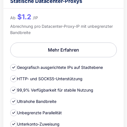
Statische Datacenter-Proxys
$1.2
Ab
/IP
Abrechnung pro Datacenter-Proxy-IP mit unbegrenzter
Bandbreite
Mehr Erfahren
Geografisch ausgerichtete IPs auf Stadtebene
HTTP- und SOCKS5-Unterstützung
99,9% Verfügbarkeit für stabile Nutzung
Ultrahohe Bandbreite
Unbegrenzte Parallelität
Unterkonto-Zuweisung