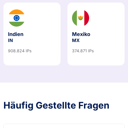
Indien
Mexiko
IN
MX
908.824 IPs
374.871 IPs
Häufig Gestellte Fragen