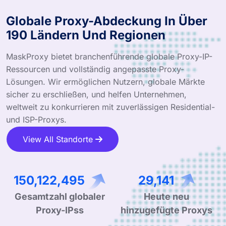
Globale Proxy-Abdeckung In Über
190 Ländern Und Regionen
MaskProxy bietet branchenführende globale Proxy-IP-
Ressourcen und vollständig angepasste Proxy-
Lösungen. Wir ermöglichen Nutzern, globale Märkte
sicher zu erschließen, und helfen Unternehmen,
weltweit zu konkurrieren mit zuverlässigen Residential-
und ISP-Proxys.
View All Standorte
241,910,099
46,959
Gesamtzahl globaler
Heute neu
Proxy-IPss
hinzugefügte Proxys