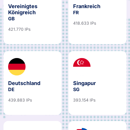
Vereinigtes
Frankreich
Königreich
FR
GB
418.633 IPs
421.770 IPs
Deutschland
Singapur
DE
SG
439.883 IPs
393.154 IPs