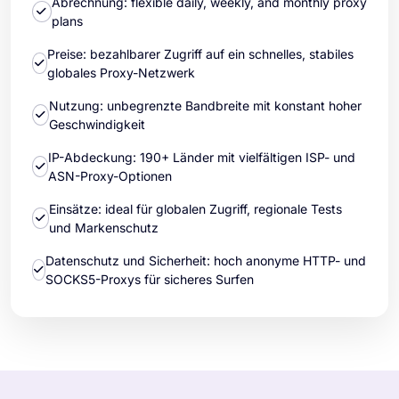
Abrechnung: flexible daily, weekly, and monthly proxy
plans
Preise: bezahlbarer Zugriff auf ein schnelles, stabiles
globales Proxy-Netzwerk
Nutzung: unbegrenzte Bandbreite mit konstant hoher
Geschwindigkeit
IP-Abdeckung: 190+ Länder mit vielfältigen ISP- und
ASN-Proxy-Optionen
Einsätze: ideal für globalen Zugriff, regionale Tests
und Markenschutz
Datenschutz und Sicherheit: hoch anonyme HTTP- und
SOCKS5-Proxys für sicheres Surfen