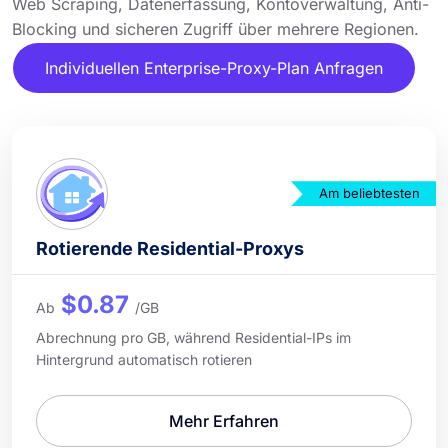
Web Scraping, Datenerfassung, Kontoverwaltung, Anti-
Blocking und sicheren Zugriff über mehrere Regionen.
Individuellen Enterprise-Proxy-Plan Anfragen
Am beliebtesten
Rotierende Residential-Proxys
$0.87
Ab
/GB
Abrechnung pro GB, während Residential-IPs im
Hintergrund automatisch rotieren
Mehr Erfahren