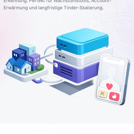
Erkennung. Perfekt für Wachstumstools, Account-
Erwärmung und langfristige Tinder-Skalierung.